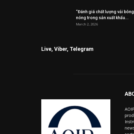
“Đánh giá chất lượng vải bông
nóng trong sản xuất khẩu...
March 2, 2026
Live, Viber, Telegram
AB
AOIP
prod
Inst
news