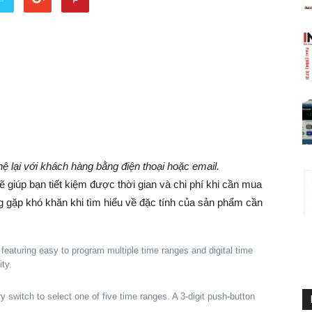
 hệ lại với khách hàng bằng điện thoại hoặc email.
giúp bạn tiết kiệm được thời gian và chi phí khi cần mua
ng gặp khó khăn khi tìm hiểu về đặc tính của sản phẩm cần
eaturing easy to program multiple time ranges and digital time
ty.
 switch to select one of five time ranges. A 3-digit push-button