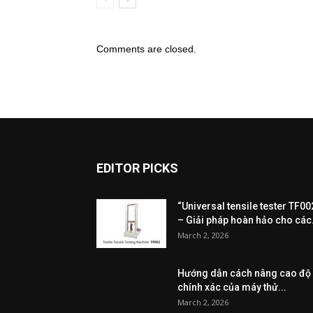
Comments are closed.
EDITOR PICKS
“Universal tensile tester TF00
– Giải pháp hoàn hảo cho các.
March 2, 2026
Hướng dẫn cách nâng cao độ
chính xác của máy thử...
March 2, 2026