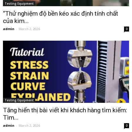
Testing Equipment
“Thử nghiệm độ bền kéo xác định tính chất
của kim...
admin
-
March 2, 2026
0
Testing Equipment
Tăng hiển thị bài viết khi khách hàng tìm kiếm:
Tìm...
admin
-
March 2, 2026
0