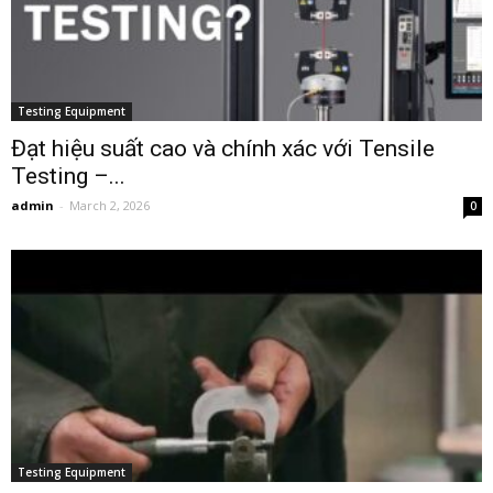
Testing Equipment
Đạt hiệu suất cao và chính xác với Tensile
Testing –...
admin
-
March 2, 2026
0
Testing Equipment