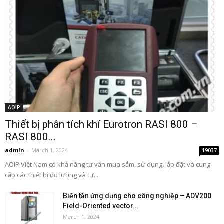
AOIP
Thiết bị phân tích khí Eurotron RASI 800 –
RASI 800...
admin
-
March 1, 2024
19037
AOIP Việt Nam có khả năng tư vấn mua sắm, sử dụng, lắp đặt và cung
cấp các thiết bị đo lường và tự...
Biến tần ứng dụng cho công nghiệp – ADV200
Field-Oriented vector...
March 1, 2024