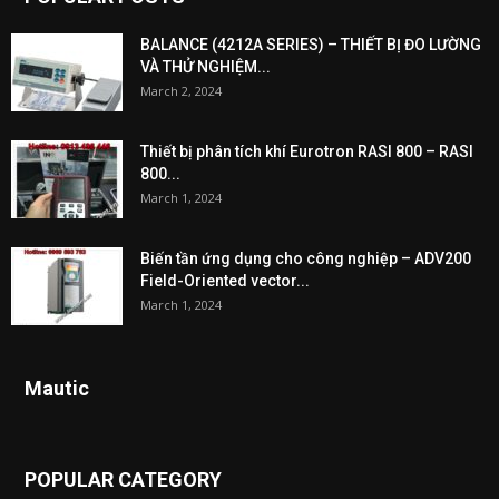
BALANCE (4212A SERIES) – THIẾT BỊ ĐO LƯỜNG
VÀ THỬ NGHIỆM...
March 2, 2024
Thiết bị phân tích khí Eurotron RASI 800 – RASI
800...
March 1, 2024
Biến tần ứng dụng cho công nghiệp – ADV200
Field-Oriented vector...
March 1, 2024
Mautic
POPULAR CATEGORY