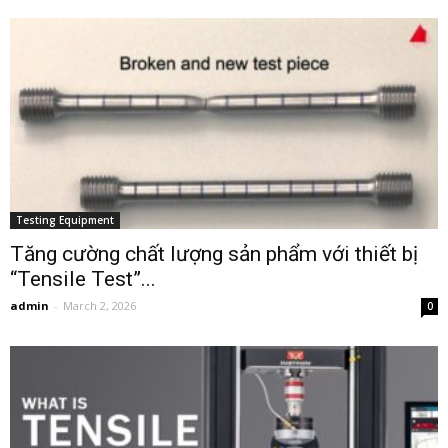
Testing Equipment
Tăng cường chất lượng sản phẩm với thiết bị
“Tensile Test”...
admin
-
March 2, 2026
0