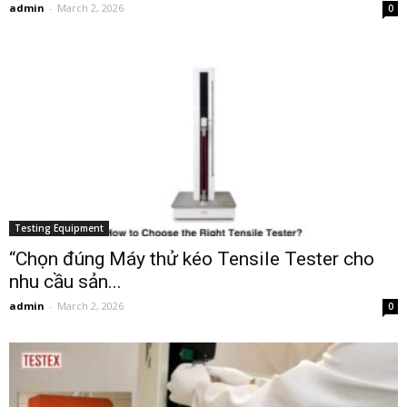
admin
-
March 2, 2026
0
Testing Equipment
“Chọn đúng Máy thử kéo Tensile Tester cho
nhu cầu sản...
admin
-
March 2, 2026
0