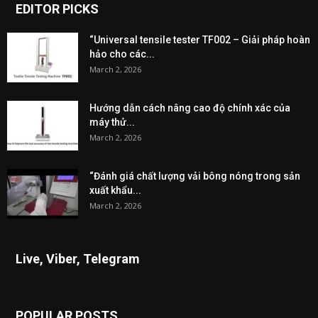
EDITOR PICKS
“Universal tensile tester TF002 – Giải pháp hoàn
hảo cho các...
March 2, 2026
Hướng dẫn cách nâng cao độ chính xác của
máy thử...
March 2, 2026
“Đánh giá chất lượng vải bông nóng trong sản
xuất khẩu...
March 2, 2026
Live, Viber, Telegram
POPULAR POSTS