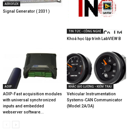
AEROFLEX
Signal Generator ( 2031 )
TIN TỨC - CÔNG NGHỆ
Khoá học lập trình LabVIEW B
AOIP
KHÁC (ĐO LƯỜNG - KIỂM TRA)
AOIP-Fast acquisition modules
Vehicular Instrumentation
with universal synchronized
Systems-CAN Communicator
inputs and embedded
(Model:2A/3A)
webserver software...