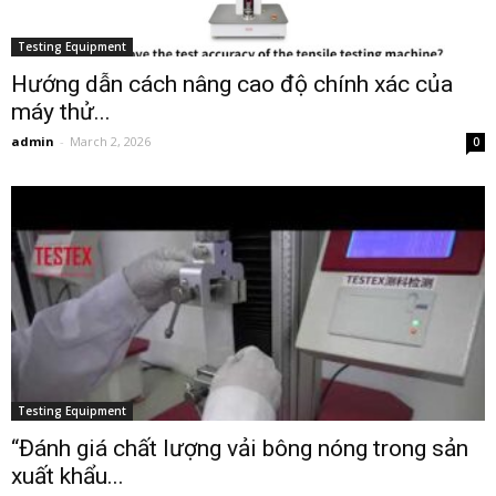
Testing Equipment
Hướng dẫn cách nâng cao độ chính xác của
máy thử...
admin
-
March 2, 2026
0
Testing Equipment
“Đánh giá chất lượng vải bông nóng trong sản
xuất khẩu...