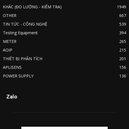
KHÁC (ĐO LƯỜNG - KIỂM TRA)
1949
OTHER
667
TIN TỨC - CÔNG NGHỆ
539
Testing Equipment
394
METER
265
AOIP
215
THIẾT BỊ PHÂN TÍCH
201
APLISENS
156
POWER SUPPLY
136
Zalo