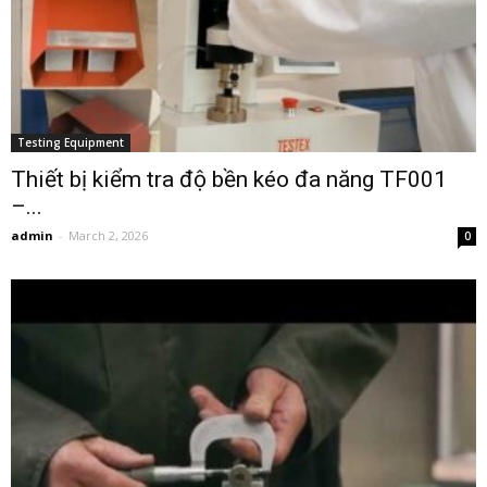
Testing Equipment
Thiết bị kiểm tra độ bền kéo đa năng TF001
–...
admin
-
March 2, 2026
0