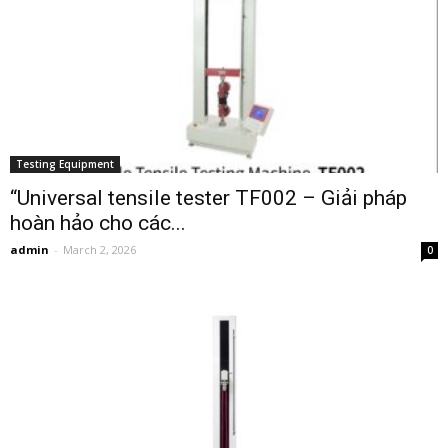
Testing Equipment
“Universal tensile tester TF002 – Giải pháp
hoàn hảo cho các...
admin
-
March 2, 2026
0