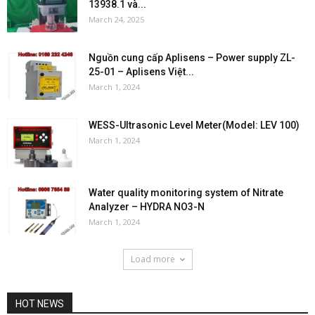
13938.1 và...
March 24, 2025
Nguồn cung cấp Aplisens – Power supply ZL-
25-01 – Aplisens Việt...
March 1, 2024
WESS-Ultrasonic Level Meter(Model: LEV 100)
March 1, 2024
Water quality monitoring system of Nitrate
Analyzer – HYDRA NO3-N
March 1, 2024
Load more
HOT NEWS