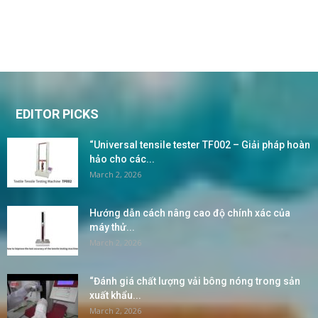
EDITOR PICKS
“Universal tensile tester TF002 – Giải pháp hoàn
hảo cho các...
March 2, 2026
Hướng dẫn cách nâng cao độ chính xác của
máy thử...
March 2, 2026
“Đánh giá chất lượng vải bông nóng trong sản
xuất khẩu...
March 2, 2026