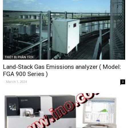
THIẾT BỊ PHÂN TÍCH
Land-Stack Gas Emissions analyzer ( Model:
FGA 900 Series )
-
March 1, 2024
3