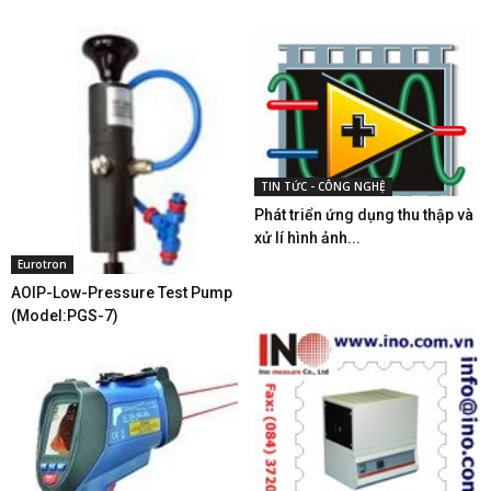
TIN TỨC - CÔNG NGHỆ
Phát triển ứng dụng thu thập và
xử lí hình ảnh...
Eurotron
AOIP-Low-Pressure Test Pump
(Model:PGS-7)