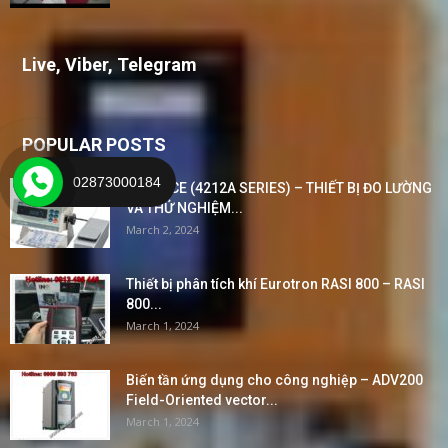
Live, Viber, Telegram
POPULAR POSTS
02873000184
BALANCE (4212A SERIES) – THIẾT BỊ ĐO LƯỜNG
VÀ THỬ NGHIỆM...
March 2, 2024
Thiết bị phân tích khí Eurotron RASI 800 – RASI
800...
March 1, 2024
Biến tần ứng dụng cho công nghiệp – ADV200
Field-Oriented vector...
March 1, 2024