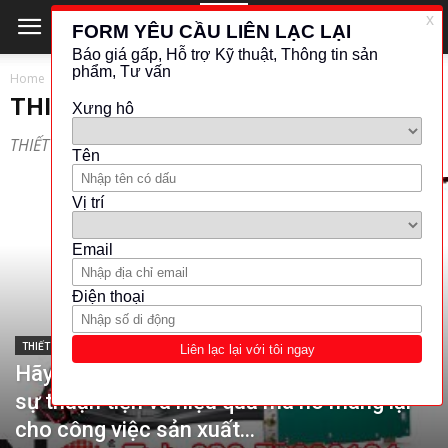
Home
THIẾT BỊ PHÂN TÍCH
THIẾT BỊ PHÂN TÍCH
THIẾT BỊ PHÂN TÍCH
THIẾT BỊ PHÂN TÍCH
Hãy tập trung vào giá trị của sản phẩm,
sự thuận tiện và hiệu quả mà nó mang lại
cho công việc sản xuất...