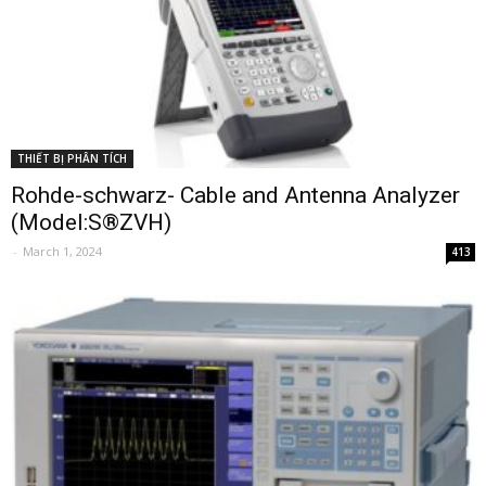
THIẾT BỊ PHÂN TÍCH
Rohde-schwarz- Cable and Antenna Analyzer
(Model:S®ZVH)
-
March 1, 2024
413