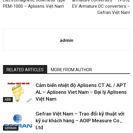
PEM-1000 – Aplisens Việt Nam
EV Armature DC converters –
Gefran Việt Nam
admin
RELATED ARTICLES
MORE FROM AUTHOR
Cảm biến nhiệt độ Aplisens CT AL / APT
AL – Aplisens Viet Nam – Đại lý Aplisens
Việt Nam
ABB
Gefran Việt Nam – Trao đổi kỹ thuật với
kỹ sư khách hàng – AOIP Measure Co.,
Ltd
GEFRAN