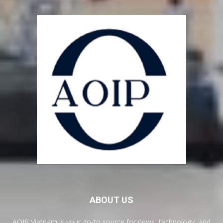
ABOUT US
AOIP Vietnam is your go-to source for news, technology, and