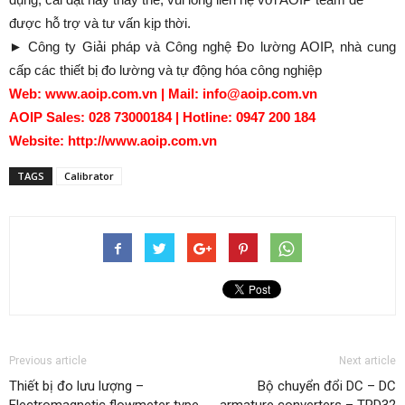
được hỗ trợ và tư vấn kịp thời.
► Công ty Giải pháp và Công nghệ Đo lường AOIP, nhà cung
cấp các thiết bị đo lường và tự động hóa công nghiệp
Web: www.aoip.com.vn | Mail: info@aoip.com.vn
AOIP Sales: 028 73000184 | Hotline: 0947 200 184
Website: http://www.aoip.com.vn
TAGS
Calibrator
Previous article
Next article
Thiết bị đo lưu lượng –
Bộ chuyển đổi DC – DC
Electromagnetic flowmeter type
armature converters – TPD32