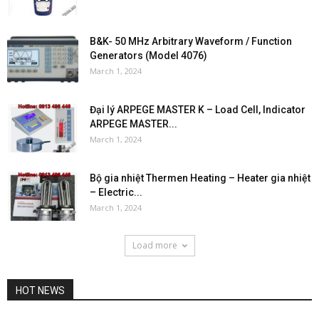
B&K- 50 MHz Arbitrary Waveform / Function
Generators (Model 4076)
March 1, 2024
Đại lý ARPEGE MASTER K – Load Cell, Indicator
ARPEGE MASTER...
March 1, 2024
Bộ gia nhiệt Thermen Heating – Heater gia nhiệt
– Electric...
March 1, 2024
Load more
HOT NEWS