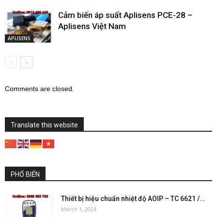
Cảm biến áp suất Aplisens PCE-28 –
Aplisens Việt Nam
APLISENS
Comments are closed.
Translate this website
PHỔ BIẾN
Thiết bị hiệu chuẩn nhiệt độ AOIP – TC 6621 /...
March 1, 2024