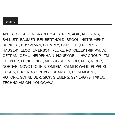
Brand
ABB
,
AECO
,
ALLEN BRADLEY
,
ALSTRON
,
AOIP
,
APLISENS
,
BALLUFF
,
BAUMER
,
BEI
,
BERTHOLD
,
BROOK INSTRUMENT
,
BURKERT
,
BUSSMANN
,
CHROMA
,
CKD
,
E+H (ENDRESS
HAUSER)
,
ELCO
,
EMERSON
,
FLUKE
,
FOTOELEKTRIK PAULY
,
GEFRAN
,
GEMU
,
HEIDENHAIN
,
HONEYWELL
,
HW-GROUP
,
IFM
,
KUEBLER
,
LEINE LINDE
,
MITSUBISHI
,
MOOG
,
MTS
,
NIDEC
,
NORBAR
,
NOVOTECHNIK
,
OMEGA
,
PALMER WAHL
,
PEPPERL
FUCHS
,
PHOENIX CONTACT
,
REXROTH
,
ROSEMOUNT
,
ROTORK
,
SCHNEIDER
,
SICK
,
SIEMENS
,
SYNERGYS
,
TAKEX
,
TECHNO VISION
,
YOKOGAWA
…