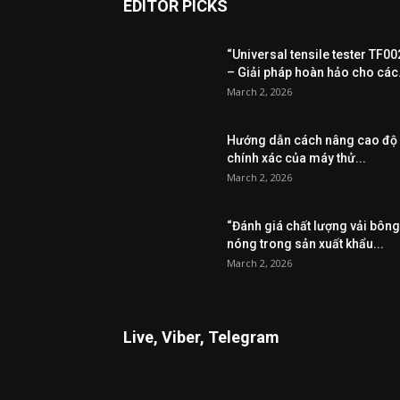
EDITOR PICKS
“Universal tensile tester TF00
– Giải pháp hoàn hảo cho các.
March 2, 2026
Hướng dẫn cách nâng cao độ
chính xác của máy thử...
March 2, 2026
“Đánh giá chất lượng vải bông
nóng trong sản xuất khẩu...
March 2, 2026
Live, Viber, Telegram