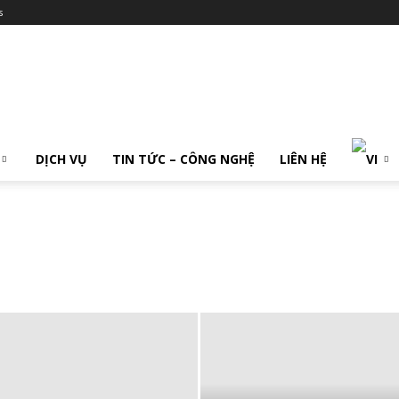
s
DỊCH VỤ
TIN TỨC – CÔNG NGHỆ
LIÊN HỆ