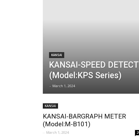
KANSAI
KANSAI-SPEED DETEC
(Model:KPS Series)
-
March 1, 2024
KANSAI
KANSAI-BARGRAPH METER
(Model:M-B101)
-
March 1, 2024
2