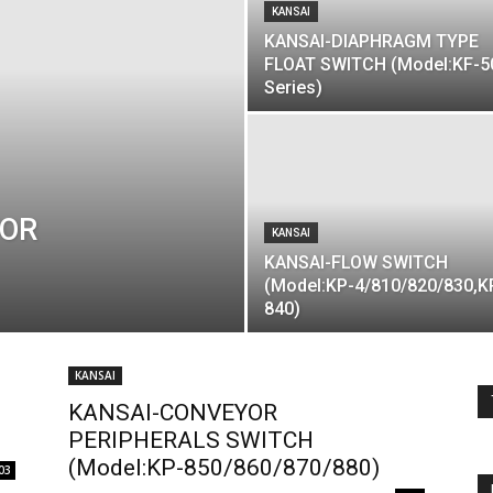
KANSAI
KANSAI-DIAPHRAGM TYPE
FLOAT SWITCH (Model:KF-5
Series)
TOR
KANSAI
KANSAI-FLOW SWITCH
(Model:KP-4/810/820/830,K
840)
KANSAI
KANSAI-CONVEYOR
PERIPHERALS SWITCH
(Model:KP-850/860/870/880)
03