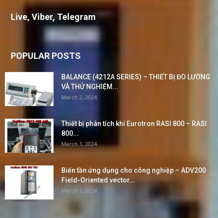
Live, Viber, Telegram
POPULAR POSTS
BALANCE (4212A SERIES) – THIẾT BỊ ĐO LƯỜNG
VÀ THỬ NGHIỆM...
March 2, 2024
Thiết bị phân tích khí Eurotron RASI 800 – RASI
800...
March 1, 2024
Biến tần ứng dụng cho công nghiệp – ADV200
Field-Oriented vector...
March 1, 2024