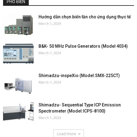
PHỔ BIẾN
Hướng dẫn chọn biến tần cho ứng dụng thực tế
March 1, 2024
B&K- 50 MHz Pulse Generators (Model 4034)
March 1, 2024
Shimadzu-inspeXio (Model:SMX-225CT)
March 1, 2024
Shimadzu- Sequential Type ICP Emission
Spectrometer (Model:ICPS-8100)
March 1, 2024
Load more