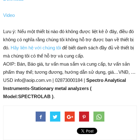
Video
Lưu ý: Nếu một thiết bị nào đó không được liệt kê ở đây, điều đó
không có nghĩa rằng chúng tôi không hỗ trợ được bạn về thiết bị
đó.
Hãy liên hệ với chúng tôi
để biết danh sách đầy đủ về thiết bị
mà chúng tôi có thể hỗ trợ và cung cấp.
AOIP: Bán, Báo giá, tư vấn mua sắm và cung cấp, tư vấn sản
phẩm thay thế; tương đương, hướng dẫn sử dụng, giá…VNĐ, …
USD info@aoip.com.vn | 02873000184 |
Spectro Analytical
Instruments-Stationary metal analyzers (
Model:SPECTROLAB )
.