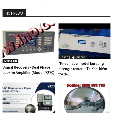
HOT NEWS
Testing Equipment
AMPLIFIER
“Pneumatic model bursting
Signal Recovery- Dual Phase
strength tester – Thiết bị kiểm
Lock-in Amplifier (Model: 7270)
tra độ...