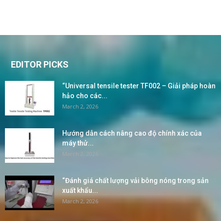
EDITOR PICKS
“Universal tensile tester TF002 – Giải pháp hoàn
hảo cho các...
March 2, 2026
Hướng dẫn cách nâng cao độ chính xác của
máy thử...
March 2, 2026
“Đánh giá chất lượng vải bông nóng trong sản
xuất khẩu...
March 2, 2026