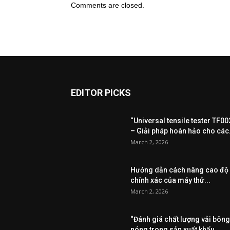
Comments are closed.
EDITOR PICKS
“Universal tensile tester TF00
– Giải pháp hoàn hảo cho các.
March 2, 2026
Hướng dẫn cách nâng cao độ
chính xác của máy thử...
March 2, 2026
“Đánh giá chất lượng vải bông
nóng trong sản xuất khẩu...