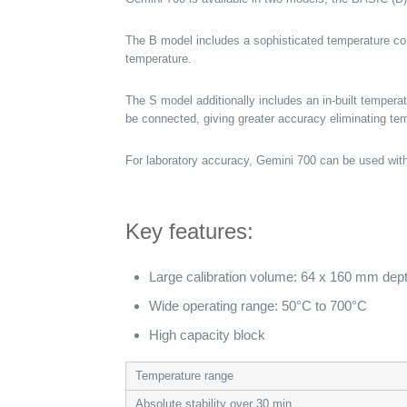
The B model includes a sophisticated temperature cont
temperature.
The S model additionally includes an in-built temperat
be connected, giving greater accuracy eliminating tem
For laboratory accuracy, Gemini 700 can be used with
Key features:
Large calibration volume: 64 x 160 mm dep
Wide operating range: 50°C to 700°C
High capacity block
Temperature range
Absolute stability over 30 min