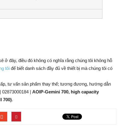
 kê ở đây, điều đó không có nghĩa rằng chúng tôi không hỗ
g tôi
để biết danh sách đầy đủ về thiết bị mà chúng tôi có
cấp, tư vấn sản phẩm thay thế; tương đương, hướng dẫn
| 02873000184 |
AOIP-Gemini 700, high capacity
I 700)
.