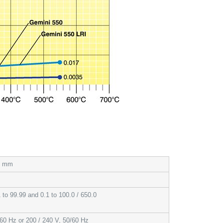
2 mm
 to 99.99 and 0.1 to 100.0 / 650.0
/60 Hz or 200 / 240 V, 50/60 Hz