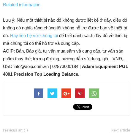
Related information
Lưu ý: Nếu một thiết bị nào đó không được liệt kê ở đây, điều đó
không có nghĩa rằng chúng tôi không hỗ trợ được bạn về thiết bị
đó.
Hãy liên hệ với chúng tôi
để biết danh sách đầy đủ về thiết bị
mà chúng tôi có thể hỗ trợ và cung cấp.
AOIP: Bán, Báo giá, tư vấn mua sắm và cung cấp, tư vấn sản
phẩm thay thế; tương đương, hướng dẫn sử dụng, giá…VNĐ, …
USD info@aoip.com.vn | 02873000184 |
Adam Equipment PGL
4001 Precision Top Loading Balance
.
Previous article
Next article