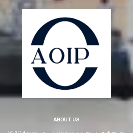
ABOUT US
AOIP Vietnam is your go-to source for news, technology, and