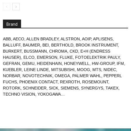
Brand
ABB
,
AECO
,
ALLEN BRADLEY
,
ALSTRON
,
AOIP
,
APLISENS
,
BALLUFF
,
BAUMER
,
BEI
,
BERTHOLD
,
BROOK INSTRUMENT
,
BURKERT
,
BUSSMANN
,
CHROMA
,
CKD
,
E+H (ENDRESS
HAUSER)
,
ELCO
,
EMERSON
,
FLUKE
,
FOTOELEKTRIK PAULY
,
GEFRAN
,
GEMU
,
HEIDENHAIN
,
HONEYWELL
,
HW-GROUP
,
IFM
,
KUEBLER
,
LEINE LINDE
,
MITSUBISHI
,
MOOG
,
MTS
,
NIDEC
,
NORBAR
,
NOVOTECHNIK
,
OMEGA
,
PALMER WAHL
,
PEPPERL
FUCHS
,
PHOENIX CONTACT
,
REXROTH
,
ROSEMOUNT
,
ROTORK
,
SCHNEIDER
,
SICK
,
SIEMENS
,
SYNERGYS
,
TAKEX
,
TECHNO VISION
,
YOKOGAWA
…