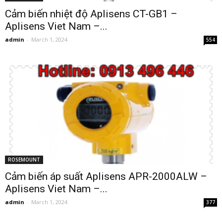
Cảm biến nhiệt độ Aplisens CT-GB1 –
Aplisens Viet Nam –...
admin
-
March 1, 2024
554
ROSEMOUNT
Cảm biến áp suất Aplisens APR-2000ALW –
Aplisens Viet Nam –...
admin
-
March 1, 2024
377