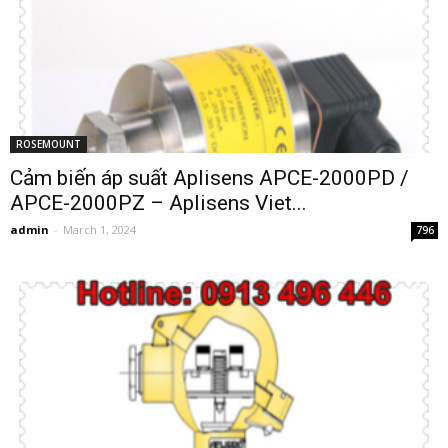
ROSEMOUNT
Cảm biến áp suất Aplisens APCE-2000PD /
APCE-2000PZ – Aplisens Viet...
admin
-
March 1, 2024
796