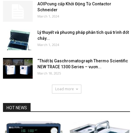
AOIPcung cấp Khởi Động Từ Contactor
Schneider
March 1, 2024
Lý thuyết và phương pháp phân tích quá trình đốt
cháy...
March 1, 2024
“Thiết bị Gaschromatograph Thermo Scientific
NEW TRACE 1300 Series – vươn...
March 18, 2025
Load more
HOT NEWS