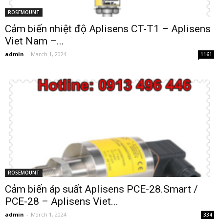
ROSEMOUNT
Cảm biến nhiệt độ Aplisens CT-T1 – Aplisens
Viet Nam –...
admin
-
March 1, 2024
1161
ROSEMOUNT
Cảm biến áp suất Aplisens PCE-28.Smart /
PCE-28 – Aplisens Viet...
admin
-
March 1, 2024
334