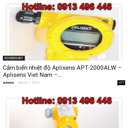
ROSEMOUNT
Cảm biến nhiệt độ Aplisens APT-2000ALW –
Aplisens Viet Nam –...
admin
-
March 1, 2024
477