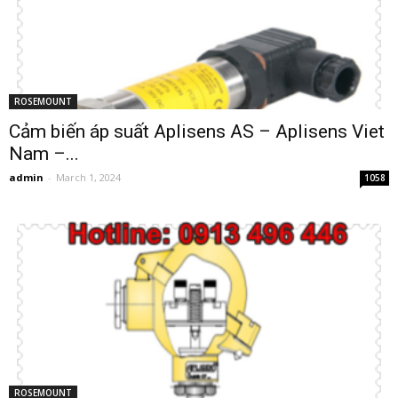
ROSEMOUNT
Cảm biến áp suất Aplisens AS – Aplisens Viet
Nam –...
admin
-
March 1, 2024
1058
ROSEMOUNT