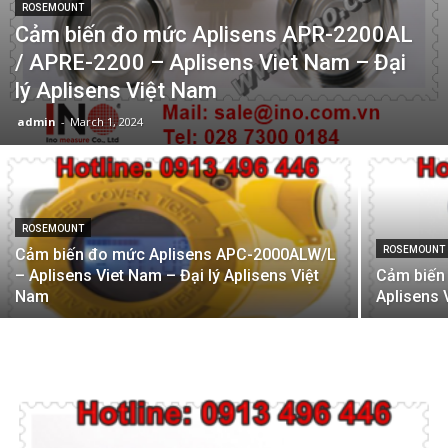
ROSEMOUNT
Cảm biến đo mức Aplisens APR-2200AL
/ APRE-2200 – Aplisens Viet Nam – Đại
lý Aplisens Việt Nam
admin
-
March 1, 2024
ROSEMOUNT
ROSEMOUNT
Cảm biến đo mức Aplisens APC-2000ALW/L
– Aplisens Viet Nam – Đại lý Aplisens Việt
Cảm biến
Nam
Aplisens 