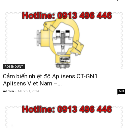
ROSEMOUNT
Cảm biến nhiệt độ Aplisens CT-GN1 –
Aplisens Viet Nam –...
admin
-
March 1, 2024
698