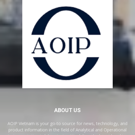
ABOUT US
AOIP Vietnam is your go-to source for news, technology, and
product information in the field of Analytical and Operational