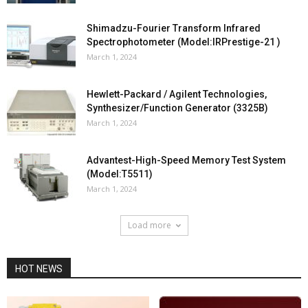
Shimadzu-Fourier Transform Infrared
Spectrophotometer (Model:IRPrestige-21 )
March 1, 2024
Hewlett-Packard / Agilent Technologies,
Synthesizer/Function Generator (3325B)
March 1, 2024
Advantest-High-Speed Memory Test System
(Model:T5511)
March 1, 2024
Load more
HOT NEWS