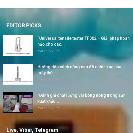
EDITOR PICKS
“Universal tensile tester TF002 – Giải pháp hoàn
hảo cho các...
March 2, 2026
Hướng dẫn cách nâng cao độ chính xác của
máy thử...
March 2, 2026
“Đánh giá chất lượng vải bông nóng trong sản
xuất khẩu...
March 2, 2026
Live, Viber, Telegram