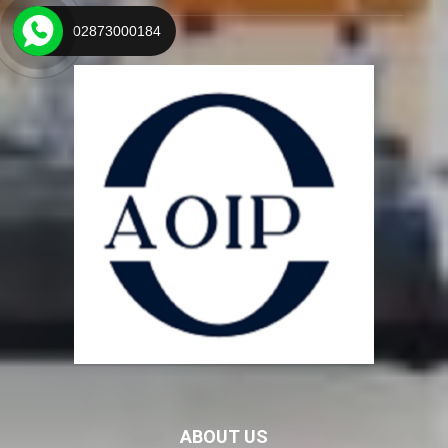
02873000184
ABOUT US