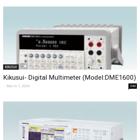
KIKUSUI
Kikusui- Digital Multimeter (Model:DME1600)
-
March 1, 2024
340