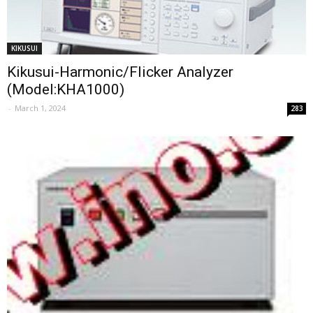
KIKUSUI
Kikusui-Harmonic/Flicker Analyzer
(Model:KHA1000)
-
March 1, 2024
283