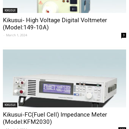
KIKUSUI
Kikusui- High Voltage Digital Voltmeter
(Model:149-10A)
-
March 1, 2024
3
KIKUSUI
Kikusui-FC(Fuel Cell) Impedance Meter
(Model:KFM2030)