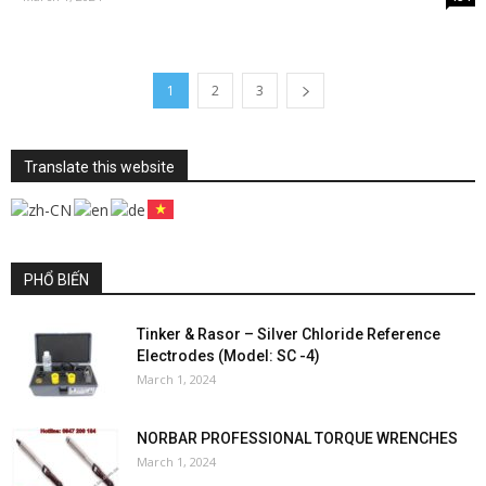
1
2
3
Translate this website
PHỔ BIẾN
Tinker & Rasor – Silver Chloride Reference
Electrodes (Model: SC -4)
March 1, 2024
NORBAR PROFESSIONAL TORQUE WRENCHES
March 1, 2024