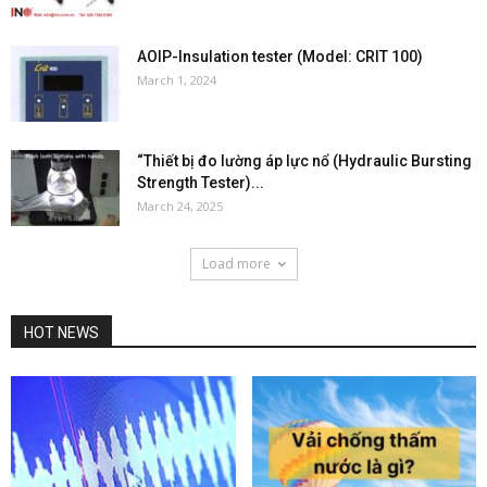
AOIP-Insulation tester (Model: CRIT 100)
March 1, 2024
“Thiết bị đo lường áp lực nổ (Hydraulic Bursting
Strength Tester)...
March 24, 2025
Load more
HOT NEWS