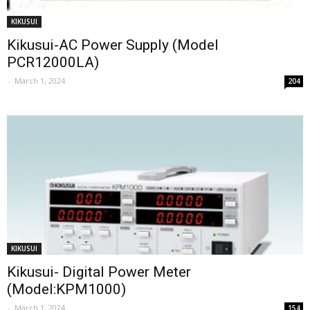
KIKUSUI
Kikusui-AC Power Supply (Model
PCR12000LA)
-
March 1, 2024
204
KIKUSUI
Kikusui- Digital Power Meter
(Model:KPM1000)
-
March 1, 2024
154