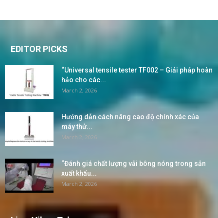
EDITOR PICKS
“Universal tensile tester TF002 – Giải pháp hoàn
hảo cho các...
March 2, 2026
Hướng dẫn cách nâng cao độ chính xác của
máy thử...
March 2, 2026
“Đánh giá chất lượng vải bông nóng trong sản
xuất khẩu...
March 2, 2026