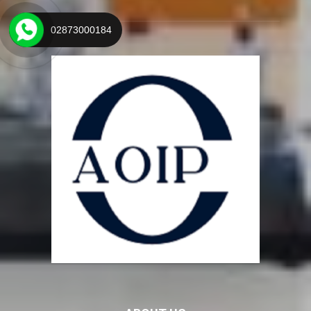
02873000184