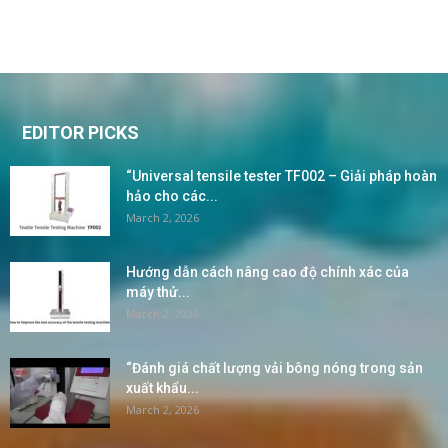
EDITOR PICKS
“Universal tensile tester TF002 – Giải pháp hoàn
hảo cho các...
March 2, 2026
Hướng dẫn cách nâng cao độ chính xác của
máy thử...
March 2, 2026
“Đánh giá chất lượng vải bông nóng trong sản
xuất khẩu...
March 2, 2026