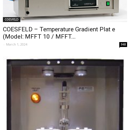
COESFELD
COESFELD – Temperature Gradient Plat e
(Model: MFFT 10 / MFFT...
-
March 1, 2024
948