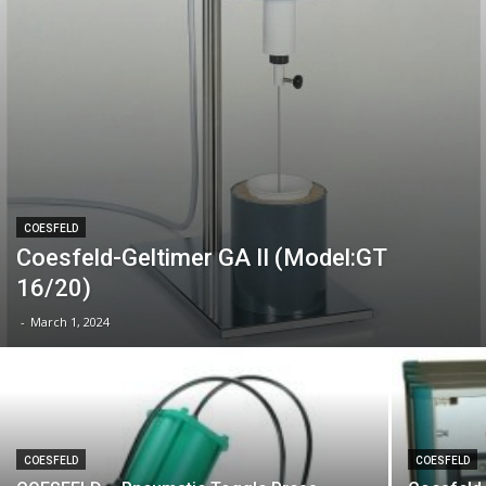
COESFELD
Coesfeld-Geltimer GA II (Model:GT
16/20)
-
March 1, 2024
COESFELD
COESFELD