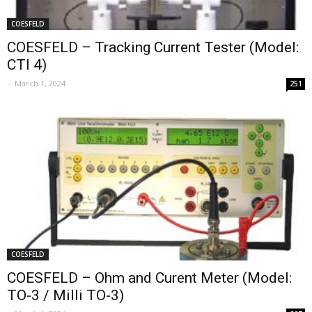
COESFELD
COESFELD – Tracking Current Tester (Model:
CTI 4)
-
March 1, 2024
251
COESFELD
COESFELD – Ohm and Curent Meter (Model:
TO-3 / Milli TO-3)