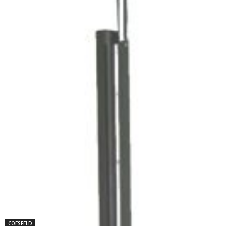
COESFELD