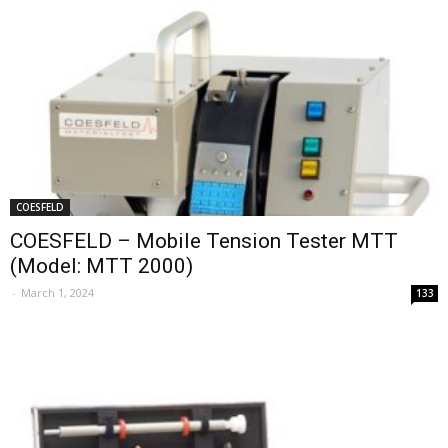
COESFELD
COESFELD – Mobile Tension Tester MTT
(Model: MTT 2000)
-
March 1, 2024
133