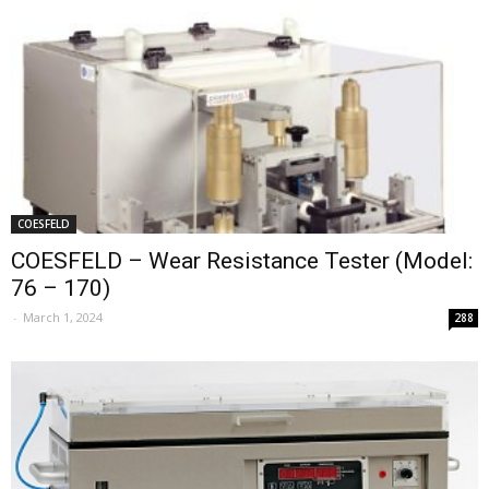
COESFELD
COESFELD – Wear Resistance Tester (Model:
76 – 170)
-
March 1, 2024
288