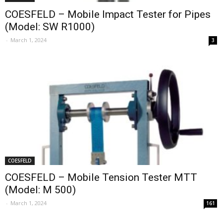
COESFELD – Mobile Impact Tester for Pipes
(Model: SW R1000)
-
March 1, 2024
3
COESFELD
COESFELD – Mobile Tension Tester MTT
(Model: M 500)
-
March 1, 2024
161