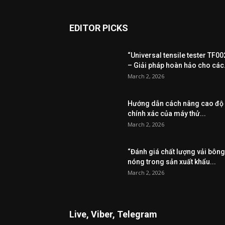
EDITOR PICKS
“Universal tensile tester TF00
– Giải pháp hoàn hảo cho các.
March 2, 2026
Hướng dẫn cách nâng cao độ
chính xác của máy thử...
March 2, 2026
“Đánh giá chất lượng vải bông
nóng trong sản xuất khẩu...
March 2, 2026
Live, Viber, Telegram