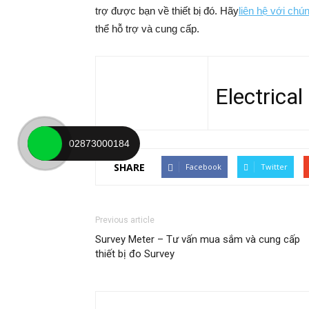
trợ được bạn về thiết bị đó. Hãy
liên hệ với chú
thể hỗ trợ và cung cấp.
Electrical
02873000184
SHARE
Facebook
Twitter
Previous article
Survey Meter – Tư vấn mua sắm và cung cấp
thiết bị đo Survey