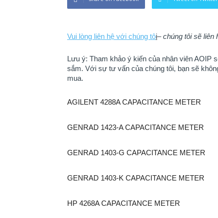
Vui lòng liên hệ với chúng tô
i
–
chúng tôi sẽ liên
Lưu ý: Tham khảo ý kiến của nhân viên AOIP sẽ 
sắm. ​​Với sự tư vấn của chúng tôi, bạn sẽ khô
mua.
AGILENT 4288A CAPACITANCE METER
GENRAD 1423-A CAPACITANCE METER
GENRAD 1403-G CAPACITANCE METER
GENRAD 1403-K CAPACITANCE METER
HP 4268A CAPACITANCE METER