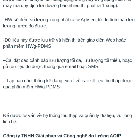
máy mà quy định lưu lượng bao nhiêu thì phát ra 1 xung).
-HW sẽ đếm số lượng xung phát ra từ Aplisen, từ đó tính toán lưu
lượng nước đo được.
-Dữ liệu này được lưu trữ và hiển thị trên giao diện Web hoặc
phần mềm HWg-PDMS
–
Cài đặt các cảnh báo lưu lượng tối đa, lưu lượng tối thiểu, hoặc
gửi dữ liệu đo được thông qua email hoặc SMS.
– Lập báo cáo, thống kê dạng excel về các số liệu thu thập được
qua phần mềm HWg-PDMS
Để được tư vấn về hệ thống thu thập và quản lý dữ liệu, vui lòng
liên hệ:
Công ty TNHH Giải pháp và Công nghệ đo lường AOIP