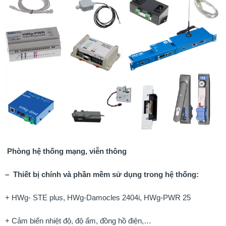
Phòng hệ thống mạng, viễn thông
–
Thiết bị chính và phần mềm sử dụng trong hệ thống:
+ HWg- STE plus, HWg-Damocles 2404i, HWg-PWR 25
+ Cảm biến nhiệt độ, độ ẩm, đồng hồ điện,…