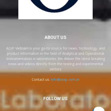
ABOUT US
AOIP Vietnam is your go-to source for news, technology, and
product information in the field of Analytical and Operational
Instrumentation in laboratories. We deliver the latest breaking
news and videos directly from the testing and experimental
sectors
Contact us:
info@aoip.com.vn
FOLLOW US