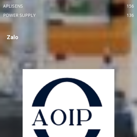
APLISENS
156
POWER SUPPLY
136
Zalo