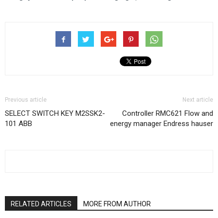
Previous article
Next article
SELECT SWITCH KEY M2SSK2-
Controller RMC621 Flow and
101 ABB
energy manager Endress hauser
RELATED ARTICLES
MORE FROM AUTHOR