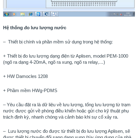
Hệ thống đo lưu lượng nước
–
Thiết bị chính và phần mềm sử dụng trong hệ thống:
+ Thiết bị đo lưu lượng dạng điện từ Aplisen, model PEM-1000
(ngõ ra dạng 4-20mA, ngõ ra xung, ngõ ra relay,…)
+ HW Damocles 1208
+ Phầm mềm HWg-PDMS
– Yêu cầu đặt ra là dữ liệu về lưu lượng, tổng lưu lượng từ trạm
nước được gửi về phòng điều khiển hoặc gửi cho kỹ thuật phụ
trách định kỳ, nhanh chóng và cảnh báo khi sự cố xảy ra.
–
Lưu lượng nước đo được từ thiết bị đo lưu lượng Aplisen, sẽ
được thiết bị chuyển đổi sang dạng xung (tùy ứng dụng của nhà