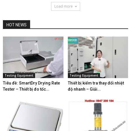
Load more
HOT NEWS
Testing Equipment
Testing Equipment
Tiêu đề: SmartDry Drying Rate
Thiết bị kiểm tra thay đổi nhiệt
Tester – Thiết bị đo tốc...
độ nhanh – Giải...