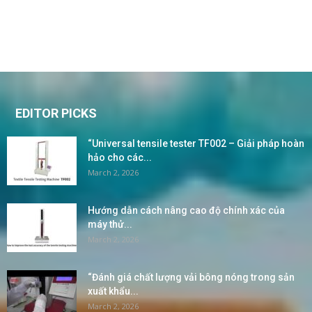
EDITOR PICKS
“Universal tensile tester TF002 – Giải pháp hoàn
hảo cho các...
March 2, 2026
Hướng dẫn cách nâng cao độ chính xác của
máy thử...
March 2, 2026
“Đánh giá chất lượng vải bông nóng trong sản
xuất khẩu...
March 2, 2026