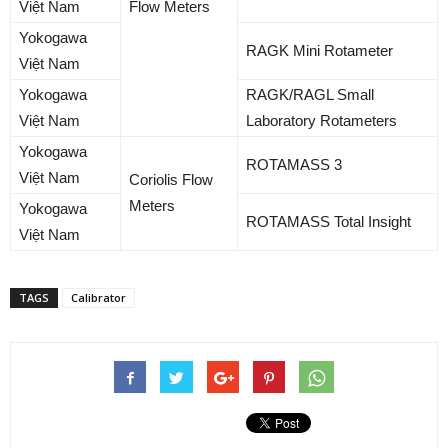
Việt Nam
Flow Meters
Yokogawa
RAGK Mini Rotameter
Việt Nam
Yokogawa
RAGK/RAGL Small
Việt Nam
Laboratory Rotameters
Yokogawa
ROTAMASS 3
Việt Nam
Coriolis Flow
Meters
Yokogawa
ROTAMASS Total Insight
Việt Nam
TAGS
Calibrator