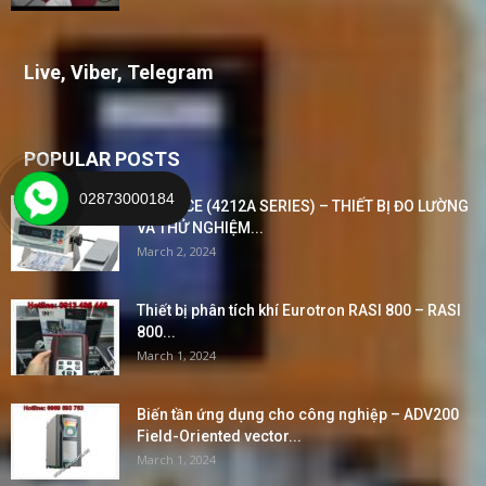
Live, Viber, Telegram
POPULAR POSTS
02873000184
BALANCE (4212A SERIES) – THIẾT BỊ ĐO LƯỜNG
VÀ THỬ NGHIỆM...
March 2, 2024
Thiết bị phân tích khí Eurotron RASI 800 – RASI
800...
March 1, 2024
Biến tần ứng dụng cho công nghiệp – ADV200
Field-Oriented vector...
March 1, 2024