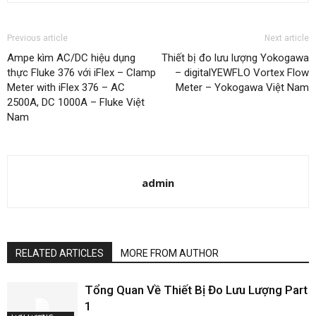
Previous article
Next article
Ampe kìm AC/DC hiệu dụng
Thiết bị đo lưu lượng Yokogawa
thực Fluke 376 với iFlex – Clamp
– digitalYEWFLO Vortex Flow
Meter with iFlex 376 – AC
Meter – Yokogawa Việt Nam
2500A, DC 1000A – Fluke Việt
Nam
admin
RELATED ARTICLES
MORE FROM AUTHOR
Tổng Quan Về Thiết Bị Đo Lưu Lượng Part
1