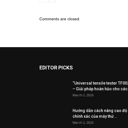
Comments are closed.
EDITOR PICKS
“Universal tensile tester TF00
– Giải pháp hoàn hảo cho các.
March 2, 2026
Hướng dẫn cách nâng cao độ
chính xác của máy thử...
March 2, 2026