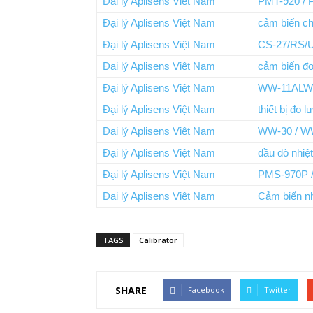
Đại lý Aplisens Việt Nam
PMT-920 / 
Đại lý Aplisens Việt Nam
cảm biến c
Đại lý Aplisens Việt Nam
CS-27/RS/U
Đại lý Aplisens Việt Nam
cảm biến đ
Đại lý Aplisens Việt Nam
WW-11ALW 
Đại lý Aplisens Việt Nam
thiết bị đo 
Đại lý Aplisens Việt Nam
WW-30 / W
Đại lý Aplisens Việt Nam
đầu dò nhiệ
Đại lý Aplisens Việt Nam
PMS-970P 
Đại lý Aplisens Việt Nam
Cảm biến nh
TAGS
Calibrator
SHARE
Facebook
Twitter