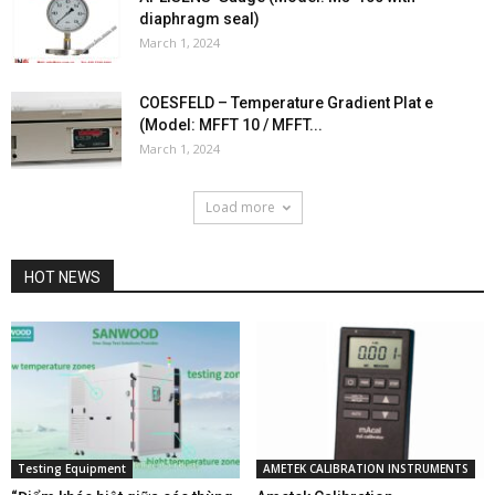
diaphragm seal)
March 1, 2024
COESFELD – Temperature Gradient Plat e
(Model: MFFT 10 / MFFT...
March 1, 2024
Load more
HOT NEWS
Testing Equipment
AMETEK CALIBRATION INSTRUMENTS