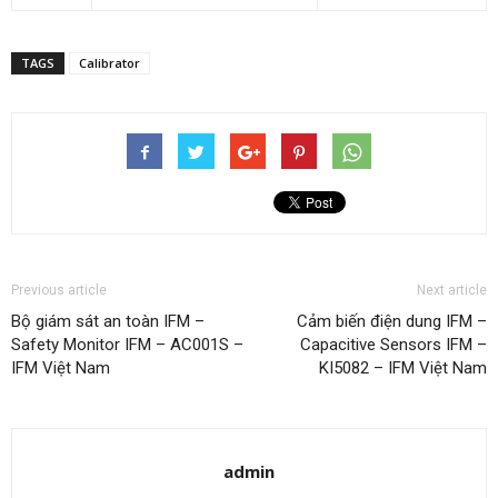
TAGS
Calibrator
Previous article
Next article
Bộ giám sát an toàn IFM –
Cảm biến điện dung IFM –
Safety Monitor IFM – AC001S –
Capacitive Sensors IFM –
IFM Việt Nam
KI5082 – IFM Việt Nam
admin