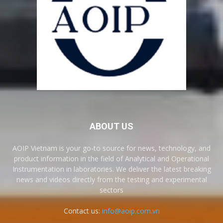
ABOUT US
AOIP Vietnam is your go-to source for news, technology, and
product information in the field of Analytical and Operational
Instrumentation in laboratories. We deliver the latest breaking
news and videos directly from the testing and experimental
sectors
Contact us:
info@aoip.com.vn