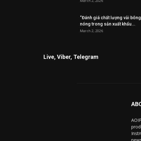
March 2, 2026
“Đánh giá chất lượng vải bông
nóng trong sản xuất khẩu...
March 2, 2026
Live, Viber, Telegram
AB
AOIP
prod
Inst
news