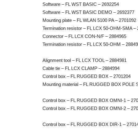
Software – FL WST BASIC – 2692254
Software – FL WST BASIC DEMO – 2692377
Mounting plate – FL WLAN 5100 PA – 2701092
Termination resistor – FL LCX 50-OHM-SMA –
Connector – FL LCX CON-N/F – 2884965
Termination resistor – FL LCX 50-OHM – 2884
Alignment tool – FL LCX TOOL – 2884981
Cable tie – FL LCX CLAMP – 2884994
Control box – FL RUGGED BOX – 2701204
Mounting material – FL RUGGED BOX POLE 
Control box – FL RUGGED BOX OMNI-1 – 27
Control box – FL RUGGED BOX OMNI-2 – 27
Control box – FL RUGGED BOX DIR-1 – 2701