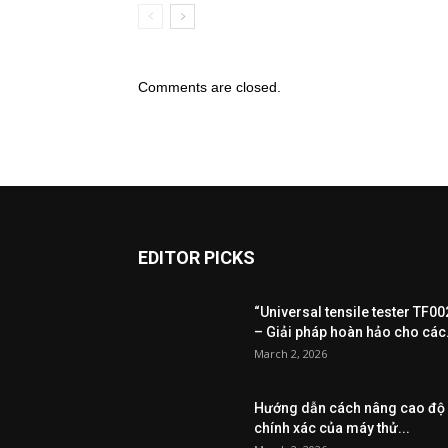
Comments are closed.
EDITOR PICKS
“Universal tensile tester TF00
– Giải pháp hoàn hảo cho các.
March 2, 2026
Hướng dẫn cách nâng cao độ
chính xác của máy thử...