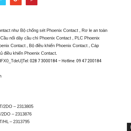
tact như Bộ chống sét Phoenix Contact , Rơ le an toàn
 Cầu nối dây cầu chì Phoenix Contact , PLC Phoenix
oenix Contact , Bộ điều khiển Phoenix Contact , Cáp
ủ điều khiển Phoenix Contact.
olFX0_TdeU]
Tel: 028 7 3000184 – Hotline: 09 47 200184
n
BT/2DO – 2313805
T/2DO – 2313876
T/HL – 2313795