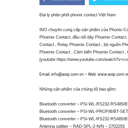
Đại lý phân phối phonix contact Việt Nam
INO chuyên cung cấp sản phẩm của Phonix-Con
Phoenix Contact, đầu nối dây Phoenix Contact,
Contact , Relay Phoenix Contact , bộ nguồn Ph
Phoenix Contact , Cảm biến Phoenix Contact , t
[youtube https://www.youtube.com/watch?v=c
Email: info@aoip.com.vn – Web: www.aoip.com.v
Những sản phẩm của chúng tối bao gồm:
Bluetooth converter – PSI-WL-RS232-RS485/
Bluetooth converter – PSI-WL-PROFIB/BT-SE
Bluetooth converter – PSI-WL-RS232-RS485/B
Antenna splitter – RAD-SPL-2-N/N – 2702293