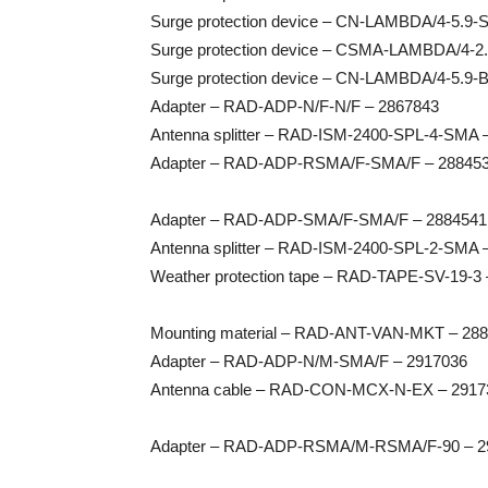
Surge protection device – CN-LAMBDA/4-5.9-
Surge protection device – CSMA-LAMBDA/4-2
Surge protection device – CN-LAMBDA/4-5.9-
Adapter – RAD-ADP-N/F-N/F – 2867843
Antenna splitter – RAD-ISM-2400-SPL-4-SMA 
Adapter – RAD-ADP-RSMA/F-SMA/F – 28845
Adapter – RAD-ADP-SMA/F-SMA/F – 2884541
Antenna splitter – RAD-ISM-2400-SPL-2-SMA 
Weather protection tape – RAD-TAPE-SV-19-3
Mounting material – RAD-ANT-VAN-MKT – 28
Adapter – RAD-ADP-N/M-SMA/F – 2917036
Antenna cable – RAD-CON-MCX-N-EX – 2917
Adapter – RAD-ADP-RSMA/M-RSMA/F-90 – 2