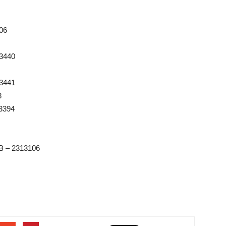
06
3440
3441
8
3394
 – 2313106