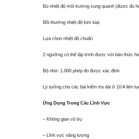
Bù nhiệt độ môi trường xung quanh (được đo ho
Bồi thường nhiệt độ kim loại
Lựa chọn nhiệt độ chuẩn
2 ngưỡng có thể lập trình được với báo thức h
Bộ nhớ: 1.000 phép đo được xác định
Lý tưởng cho các bài kiểm tra dài ở 10 A liên t
Ứng Dụng Trong Các Lĩnh Vực
– Không gian vũ trụ
– Lĩnh vực năng lượng