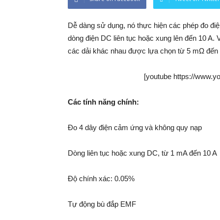
Dễ dàng sử dụng, nó thực hiện các phép đo điệ
dòng điện DC liên tục hoặc xung lên đến 10 A. 
các dải khác nhau được lựa chọn từ 5 mΩ đến 
[youtube https://www.
Các tính năng chính:
Đo 4 dây điện cảm ứng và không quy nạp
Dòng liên tục hoặc xung DC, từ 1 mA đến 10 A
Độ chính xác: 0.05%
Tự động bù đắp EMF