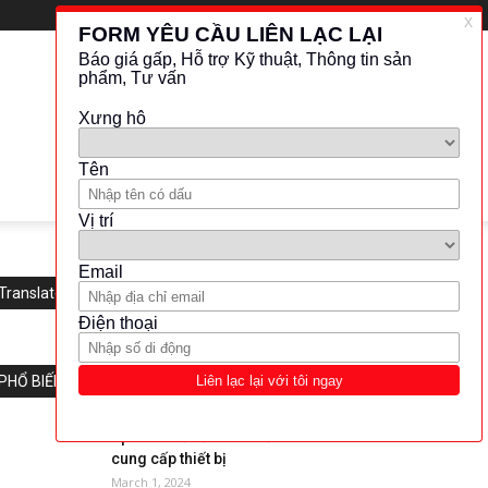
Translate this website
PHỔ BIẾN
Splitter -Tư vấn mua sắm và
cung cấp thiết bị
March 1, 2024