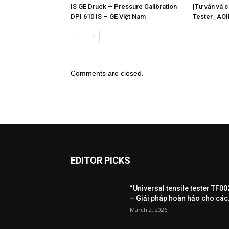
IS GE Druck – Pressure Calibration
|Tư vấn và 
DPI 610 IS – GE Việt Nam
Tester_AOI
Comments are closed.
EDITOR PICKS
“Universal tensile tester TF00
– Giải pháp hoàn hảo cho các.
March 2, 2026