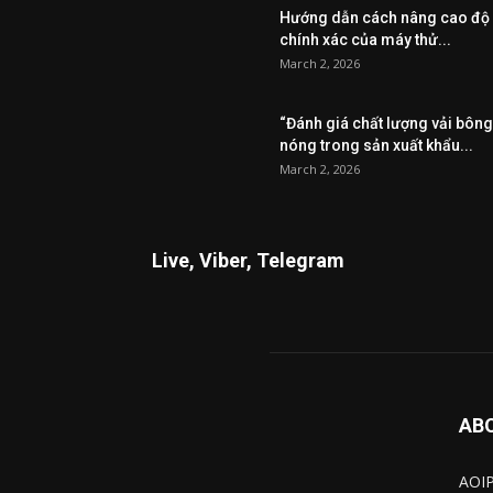
Hướng dẫn cách nâng cao độ
chính xác của máy thử...
March 2, 2026
“Đánh giá chất lượng vải bông
nóng trong sản xuất khẩu...
March 2, 2026
Live, Viber, Telegram
AB
AOIP