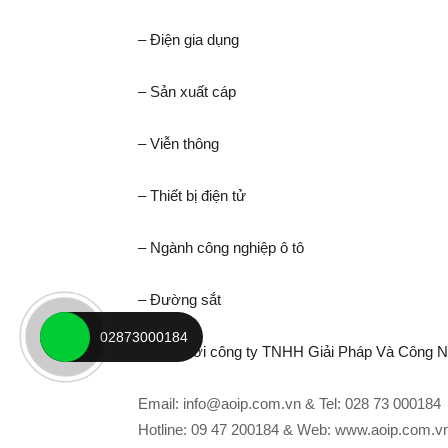
– Điện gia dụng
– Sản xuất cáp
– Viễn thông
– Thiết bị điện tử
– Ngành công nghiệp ô tô
– Đường sắt
02873000184
Liên hệ tới công ty TNHH Giải Pháp Và Công
Email: info@aoip.com.vn & Tel: 028 73 000184
Hotline: 09 47 200184 & Web: www.aoip.com.v