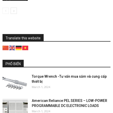
Translate this website
PHỔ BIẾN
Torque Wrench -Tư vấn mua sắm và cung cấp
thiết bị
March 1, 2024
American Reliance PEL SERIES – LOW-POWER
PROGRAMMABLE DC ELECTRONIC LOADS
March 1, 2024