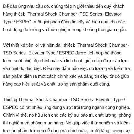
Để đáp ứng nhu cầu đó, chúng tôi xin giới thiệu đến quý khách
hàng thiết bị Thermal Shock Chamber -TSD Series- Elevator
Type / ESPEC, một giải pháp đáng tin cậy và hiệu quả cho các
hoạt động đo lường và thử nghiệm trong khoảng thời gian ngắn.
Với thiết kế tiện lợi và hiện đại, thiết bị Thermal Shock Chamber -
TSD Series- Elevator Type / ESPEC được tích hợp hệ thống
kiểm soát nhiệt độ chính xác và linh hoạt, giúp chịu được áp lực
và nhiệt độ đặc biệt. Điều này đảm bảo việc đo lường và kiểm tra
sản phẩm diễn ra một cách chính xác và đáng tin cậy, từ đó giúp
nâng cao hiệu suất và chất lượng sản phẩm cuối cùng.
Thiết bị Thermal Shock Chamber -TSD Series- Elevator Type /
ESPEC có rất nhiều ứng dụng vượt trội trong ngành công nghiệp.
Chính vì thế, nó hữu ích cho các kỹ sư bảo trì, chất lượng, phòng
thí nghiệm và phòng mua hàng. Nó giúp việc thử nghiệm và kiểm
tra sản phẩm trở nên dễ dàng và chính xác, từ đó tăng cường sự