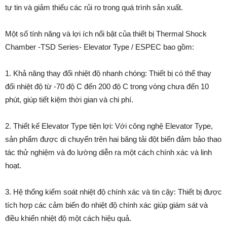
tự tin và giảm thiểu các rủi ro trong quá trình sản xuất.
Một số tính năng và lợi ích nổi bật của thiết bị Thermal Shock
Chamber -TSD Series- Elevator Type / ESPEC bao gồm:
1. Khả năng thay đổi nhiệt độ nhanh chóng: Thiết bị có thể thay
đổi nhiệt độ từ -70 độ C đến 200 độ C trong vòng chưa đến 10
phút, giúp tiết kiệm thời gian và chi phí.
2. Thiết kế Elevator Type tiện lợi: Với công nghệ Elevator Type,
sản phẩm được di chuyển trên hai băng tải đột biến đảm bảo thao
tác thử nghiệm và đo lường diễn ra một cách chính xác và linh
hoạt.
3. Hệ thống kiểm soát nhiệt độ chính xác và tin cậy: Thiết bị được
tích hợp các cảm biến đo nhiệt độ chính xác giúp giám sát và
điều khiển nhiệt độ một cách hiệu quả.