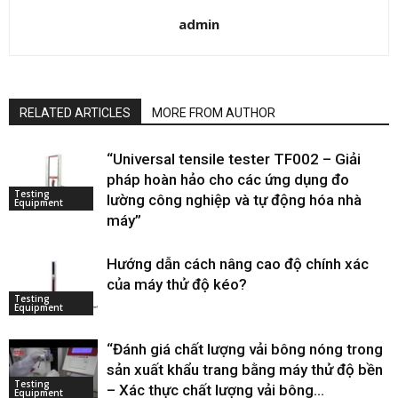
admin
RELATED ARTICLES
MORE FROM AUTHOR
“Universal tensile tester TF002 – Giải
pháp hoàn hảo cho các ứng dụng đo
Testing
lường công nghiệp và tự động hóa nhà
Equipment
máy”
Hướng dẫn cách nâng cao độ chính xác
của máy thử độ kéo?
Testing
Equipment
“Đánh giá chất lượng vải bông nóng trong
sản xuất khẩu trang bằng máy thử độ bền
Testing
– Xác thực chất lượng vải bông...
Equipment