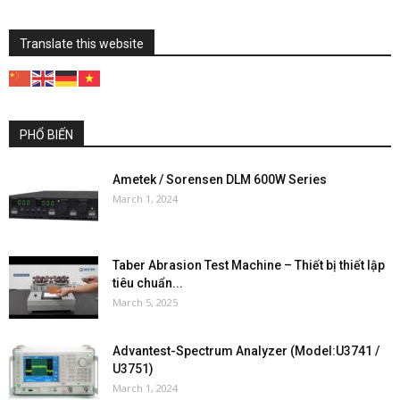
Translate this website
PHỔ BIẾN
Ametek / Sorensen DLM 600W Series
March 1, 2024
Taber Abrasion Test Machine – Thiết bị thiết lập
tiêu chuẩn...
March 5, 2025
Advantest-Spectrum Analyzer (Model:U3741 /
U3751)
March 1, 2024