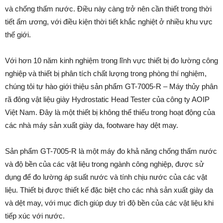
và chống thấm nước. Điều này càng trở nên cần thiết trong thời
tiết ẩm ương, với điều kiện thời tiết khắc nghiệt ở nhiều khu vực
thế giới.
Với hơn 10 năm kinh nghiệm trong lĩnh vực thiết bị đo lường công
nghiệp và thiết bị phân tích chất lượng trong phòng thí nghiệm,
chúng tôi tự hào giới thiệu sản phẩm GT-7005-R – Máy thủy phân
rã đông vật liệu giày Hydrostatic Head Tester của công ty AOIP
Việt Nam. Đây là một thiết bị không thể thiếu trong hoạt động của
các nhà máy sản xuất giày da, footware hay dệt may.
Sản phẩm GT-7005-R là một máy đo khả năng chống thấm nước
và độ bền của các vật liệu trong ngành công nghiệp, được sử
dụng để đo lường áp suất nước và tính chịu nước của các vật
liệu. Thiết bị được thiết kế đặc biệt cho các nhà sản xuất giày da
và dệt may, với mục đích giúp duy trì độ bền của các vật liệu khi
tiếp xúc với nước.