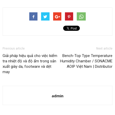
Previous article
Next article
Giải pháp hiệu quả cho việc kiểm
Bench-Top Type Temperature
tra nhiệt độ và độ ẩm trong sản
Humidity Chamber / SONACME
xuất giày da, footware và dệt
AOIP Việt Nam | Distributor
may
admin