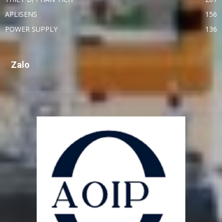
APLISENS
156
POWER SUPPLY
136
Zalo