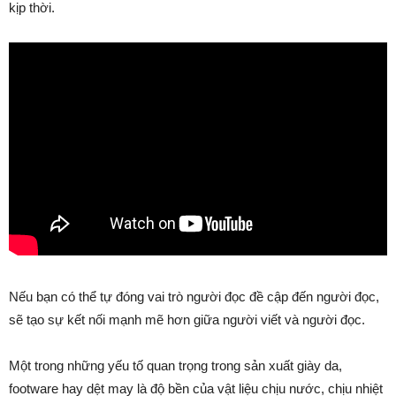
kịp thời.
Nếu bạn có thể tự đóng vai trò người đọc đề cập đến người đọc,
sẽ tạo sự kết nối mạnh mẽ hơn giữa người viết và người đọc.
Một trong những yếu tố quan trọng trong sản xuất giày da,
footware hay dệt may là độ bền của vật liệu chịu nước, chịu nhiệt