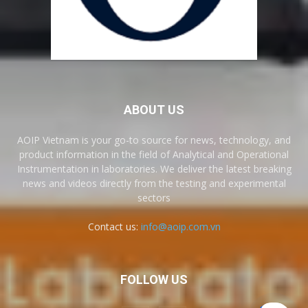
ABOUT US
AOIP Vietnam is your go-to source for news, technology, and
product information in the field of Analytical and Operational
Instrumentation in laboratories. We deliver the latest breaking
news and videos directly from the testing and experimental
sectors
Contact us:
info@aoip.com.vn
FOLLOW US