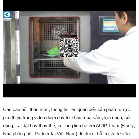
Các câu hỏi, thắc mắc, thông tin liên quan đến sản phẩm được
giới thiệu trong video dưới đây từ khâu mua sắm, lựa chọn, sử
dụng, cài đặt hay thay thế, vui lòng liên hệ với AOIP Team (Đại lý,
Nhà phân phối, Partner tại Việt Nam) để được hỗ trợ và tư vấn