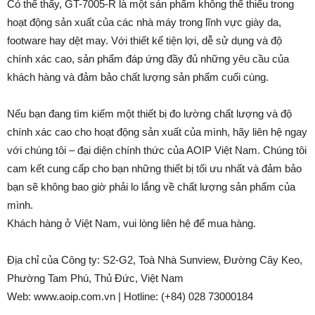
Có thể thấy, GT-7005-R là một sản phẩm không thể thiếu trong
hoạt động sản xuất của các nhà máy trong lĩnh vực giày da,
footware hay dệt may. Với thiết kế tiện lợi, dễ sử dụng và độ
chính xác cao, sản phẩm đáp ứng đầy đủ những yêu cầu của
khách hàng và đảm bảo chất lượng sản phẩm cuối cùng.
Nếu bạn đang tìm kiếm một thiết bị đo lường chất lượng và độ
chính xác cao cho hoạt động sản xuất của mình, hãy liên hệ ngay
với chúng tôi – đại diện chính thức của AOIP Việt Nam. Chúng tôi
cam kết cung cấp cho bạn những thiết bị tối ưu nhất và đảm bảo
bạn sẽ không bao giờ phải lo lắng về chất lượng sản phẩm của
mình.
Khách hàng ở Việt Nam, vui lòng liên hệ để mua hàng.
Địa chỉ của Công ty: S2-G2, Toà Nhà Sunview, Đường Cây Keo,
Phường Tam Phú, Thủ Đức, Việt Nam
Web: www.aoip.com.vn | Hotline: (+84) 028 73000184