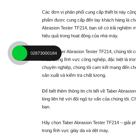
Các đơn vị phân phối cung cấp thiết bị này cũ
phẩm được cung cấp đến tay khách hàng là chất
Abrasion Tester TF214, bạn sẽ có trải nghiệm
hiệu quả trong hoạt động của nhà máy.
Ngoài Taber Abrasion Tester TF214, chúng tôi c
02873000184
khác trong lĩnh vực công nghiệp, đặc biệt là tr
chuyên nghiệp, chúng tôi cam kết mang đến cho
sản xuất và kiểm tra chất lượng.
Để biết thêm thông tin chi tiết về Taber Abrasi
lòng liên hệ với đội ngũ tư vấn của chúng tôi. 
bạn.
Hãy chọn Taber Abrasion Tester TF214 – giải p
trong lĩnh vực giày da và dệt may.