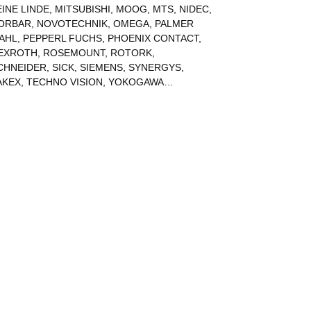
EINE LINDE
,
MITSUBISHI
,
MOOG
,
MTS
,
NIDEC
,
ORBAR
,
NOVOTECHNIK
,
OMEGA
,
PALMER
AHL
,
PEPPERL FUCHS
,
PHOENIX CONTACT
,
EXROTH
,
ROSEMOUNT
,
ROTORK
,
CHNEIDER
,
SICK
,
SIEMENS
,
SYNERGYS
,
AKEX
,
TECHNO VISION
,
YOKOGAWA
…