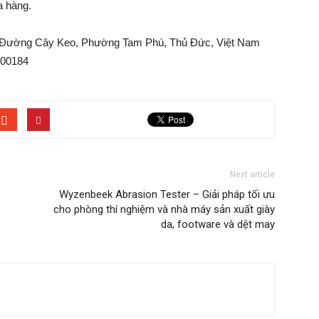
a hàng.
w, Đường Cây Keo, Phường Tam Phú, Thủ Đức, Việt Nam
000184
Next article
Wyzenbeek Abrasion Tester – Giải pháp tối ưu
cho phòng thí nghiệm và nhà máy sản xuất giày
da, footware và dệt may