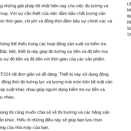
L
ng những giải pháp tốt nhất hiện nay cho việc đo lường và
N
 may. Với sự cần thiết của việc đảm bảo chất lượng sản
W
kiệm thời gian, chi phí và đồng thời đảm bảo sự chính xác và
R
S
T
ông thể thiếu trong các hoạt động sản xuất và kiểm tra
ặc biệt, thiết bị này giúp đo lường sự bền và độ bền ma
ảo sự độ bền và độ bền với thời gian của các sản phẩm.
F214 rất đơn giản và dễ dàng. Thiết bị này sử dụng động
 đồng thời đo lường lực và lượng mài mòn trên bề mặt sản
 áp suất khác nhau giúp người dùng kiểm tra sự bền và
ác nhau.
húng tôi cũng muốn chia sẻ về thị trường và các hãng sản
hân khúc. Hiểu rõ những điều này sẽ giúp bạn lựa chọn
động của nhà máy của bạn.