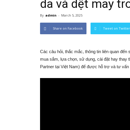
da và dệt may tr
By
admin
-
March 5, 2025
Share on Facebook
Tweet on Twitter
Các câu hỏi, thắc mắc, thông tin liên quan đến
mua sắm, lựa chọn, sử dụng, cài đặt hay thay th
Partner tại Việt Nam) để được hỗ trợ và tư vấn 