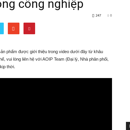
ong công nghiệp
247
0
 sản phẩm được giới thiệu trong video dưới đây từ khâu
ế, vui lòng liên hệ với AOIP Team (Đại lý, Nhà phân phối,
kịp thời.