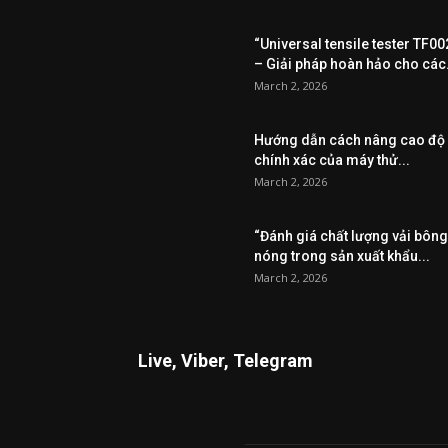
“Universal tensile tester TF00
– Giải pháp hoàn hảo cho các.
March 2, 2026
Hướng dẫn cách nâng cao độ
chính xác của máy thử...
March 2, 2026
“Đánh giá chất lượng vải bông
nóng trong sản xuất khẩu...
March 2, 2026
Live, Viber, Telegram