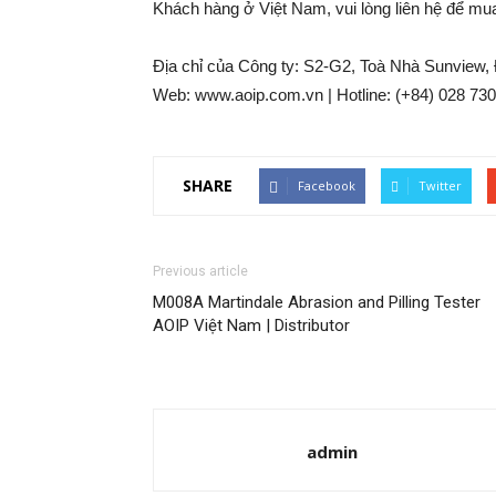
Khách hàng ở Việt Nam, vui lòng liên hệ để mu
Địa chỉ của Công ty: S2-G2, Toà Nhà Sunvie
Web: www.aoip.com.vn | Hotline: (+84) 028 73
SHARE
Facebook
Twitter
Previous article
M008A Martindale Abrasion and Pilling Tester
AOIP Việt Nam | Distributor
admin