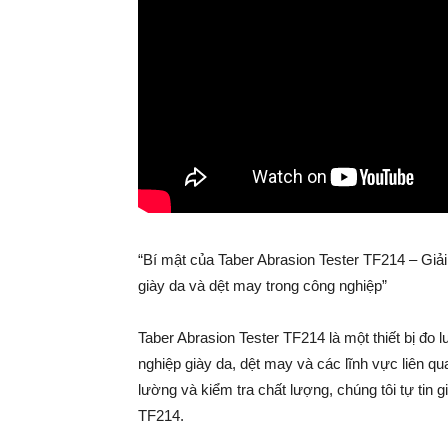
“Bí mật của Taber Abrasion Tester TF214 – Giả
giày da và dệt may trong công nghiệp”
Taber Abrasion Tester TF214 là một thiết bị đo
nghiệp giày da, dệt may và các lĩnh vực liên qu
lường và kiểm tra chất lượng, chúng tôi tự tin g
TF214.