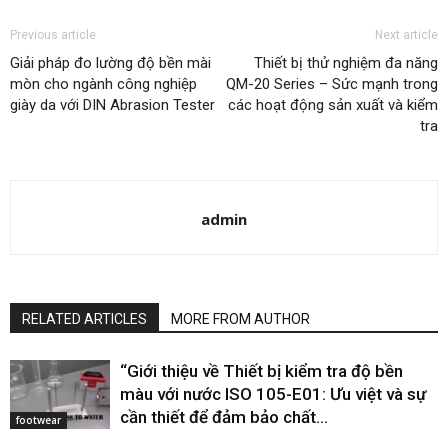
Previous article
Next article
Giải pháp đo lường độ bền mài
Thiết bị thử nghiệm đa năng
mòn cho ngành công nghiệp
QM-20 Series – Sức mạnh trong
giày da với DIN Abrasion Tester
các hoạt động sản xuất và kiểm
tra
admin
RELATED ARTICLES
MORE FROM AUTHOR
“Giới thiệu về Thiết bị kiểm tra độ bền
màu với nước ISO 105-E01: Ưu việt và sự
cần thiết để đảm bảo chất...
footwear