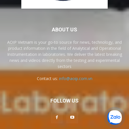
ABOUT US
AOIP Vietnam is your go-to source for news, technology, and
product information in the field of Analytical and Operational
Instrumentation in laboratories. We deliver the latest breaking
news and videos directly from the testing and experimental
sectors
Contact us:
info@aoip.com.vn
FOLLOW US