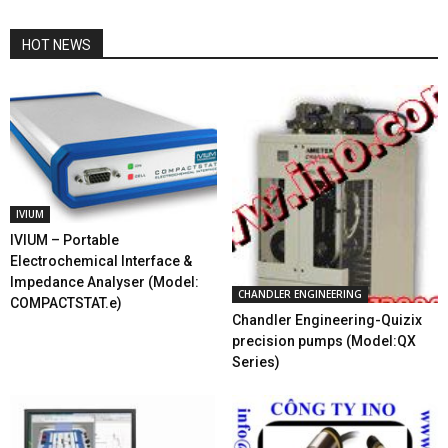
HOT NEWS
IVIUM
IVIUM – Portable
Electrochemical Interface &
Impedance Analyser (Model:
CHANDLER ENGINEERING
COMPACTSTAT.e)
Chandler Engineering-Quizix
precision pumps (Model:QX
Series)