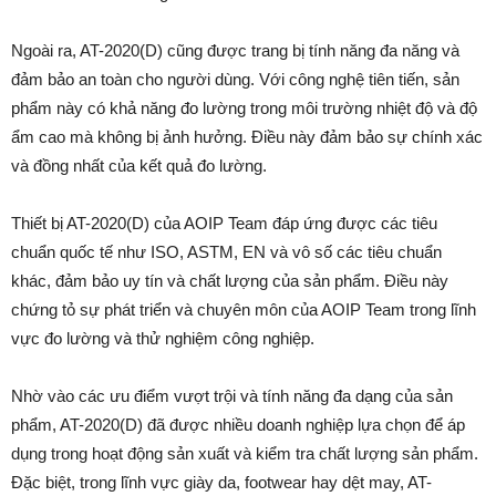
Ngoài ra, AT-2020(D) cũng được trang bị tính năng đa năng và
đảm bảo an toàn cho người dùng. Với công nghệ tiên tiến, sản
phẩm này có khả năng đo lường trong môi trường nhiệt độ và độ
ẩm cao mà không bị ảnh hưởng. Điều này đảm bảo sự chính xác
và đồng nhất của kết quả đo lường.
Thiết bị AT-2020(D) của AOIP Team đáp ứng được các tiêu
chuẩn quốc tế như ISO, ASTM, EN và vô số các tiêu chuẩn
khác, đảm bảo uy tín và chất lượng của sản phẩm. Điều này
chứng tỏ sự phát triển và chuyên môn của AOIP Team trong lĩnh
vực đo lường và thử nghiệm công nghiệp.
Nhờ vào các ưu điểm vượt trội và tính năng đa dạng của sản
phẩm, AT-2020(D) đã được nhiều doanh nghiệp lựa chọn để áp
dụng trong hoạt động sản xuất và kiểm tra chất lượng sản phẩm.
Đặc biệt, trong lĩnh vực giày da, footwear hay dệt may, AT-