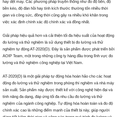
hay dệt may. Các phương pháp truyền thống như đo độ bền, độ
bền kéo, độ đàn hồi hay tính kích thước thường tốn nhiều thời
gian và công sức, đồng thời cũng gây ra nhiều khó khăn trong
việc xác định chính xác độ chính xác và đồng nhất.
Giải pháp hiệu quả hơn và cải thiện tối đa hiệu suất của hoạt động
đo lường và thử nghiệm là sử dụng thiết bị đo lường và thử
nghiệm tự động AT-2020(D). Đây là sản phẩm được phát triển bởi
AOIP Team, một trong những công ty hàng đầu trong lĩnh vực đo
lường và thử nghiệm công nghiệp tại Việt Nam.
AT-2020(D) là một giải pháp tự động hóa hoàn hảo cho các hoạt
động đo lường và thử nghiệm trong phòng thí nghiệm và nhà máy
sản xuất. Sản phẩm này được thiết kế với công nghệ hiện đại và
tính năng đa dạng, đáp ứng tối đa nhu cầu đo lường và thử
nghiệm của ngành công nghiệp. Tự động hóa hoàn toàn và đo độ
chính xác cao là những điểm mạnh của thiết bị này, giúp người
dùng tiết kiệm thời gian và công sức trong quá trình đo lường và