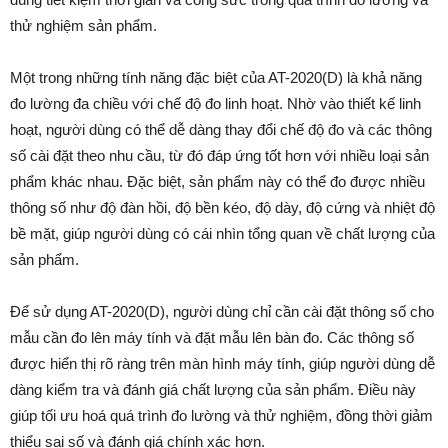
thử nghiệm sản phẩm.
Một trong những tính năng đặc biệt của AT-2020(D) là khả năng
đo lường đa chiều với chế độ đo linh hoạt. Nhờ vào thiết kế linh
hoạt, người dùng có thể dễ dàng thay đổi chế độ đo và các thông
số cài đặt theo nhu cầu, từ đó đáp ứng tốt hơn với nhiều loại sản
phẩm khác nhau. Đặc biệt, sản phẩm này có thể đo được nhiều
thông số như độ đàn hồi, độ bền kéo, độ dày, độ cứng và nhiệt độ
bề mặt, giúp người dùng có cái nhìn tổng quan về chất lượng của
sản phẩm.
Để sử dụng AT-2020(D), người dùng chỉ cần cài đặt thông số cho
mẫu cần đo lên máy tính và đặt mẫu lên bàn đo. Các thông số
được hiển thị rõ ràng trên màn hình máy tính, giúp người dùng dễ
dàng kiểm tra và đánh giá chất lượng của sản phẩm. Điều này
giúp tối ưu hoá quá trình đo lường và thử nghiệm, đồng thời giảm
thiểu sai số và đánh giá chính xác hơn.