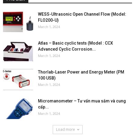
WESS-Ultrasonic Open Channel Flow (Model:
FLO200-U)
March 1, 2024
Atlas – Basic cyclic tests (Model : CCX
Advanced Cyclic Corrosion...
March 1, 2024
Thorlab-Laser Power and Energy Meter (PM
100 USB)
March 1, 2024
Micromanometer – Tư vấn mua sắm và cung
cấp...
March 1, 2024
Load more