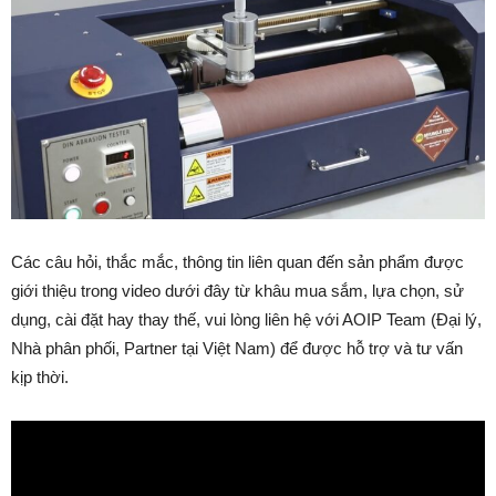
Các câu hỏi, thắc mắc, thông tin liên quan đến sản phẩm được
giới thiệu trong video dưới đây từ khâu mua sắm, lựa chọn, sử
dụng, cài đặt hay thay thế, vui lòng liên hệ với AOIP Team (Đại lý,
Nhà phân phối, Partner tại Việt Nam) để được hỗ trợ và tư vấn
kịp thời.