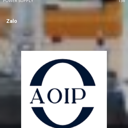
POWER SUPPLY
136
Zalo