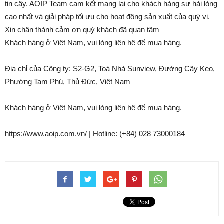
tin cậy. AOIP Team cam kết mang lại cho khách hàng sự hài lòng
cao nhất và giải pháp tối ưu cho hoạt động sản xuất của quý vị.
Xin chân thành cảm ơn quý khách đã quan tâm
Khách hàng ở Việt Nam, vui lòng liên hệ để mua hàng.
Địa chỉ của Công ty: S2-G2, Toà Nhà Sunview, Đường Cây Keo,
Phường Tam Phú, Thủ Đức, Việt Nam
Khách hàng ở Việt Nam, vui lòng liên hệ để mua hàng.
https://www.aoip.com.vn/ | Hotline: (+84) 028 73000184