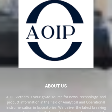
ABOUT US
AOIP Vietnam is your go-to source for news, technology, and
product information in the field of Analytical and Operational
Instrumentation in laboratories. We deliver the latest breaking