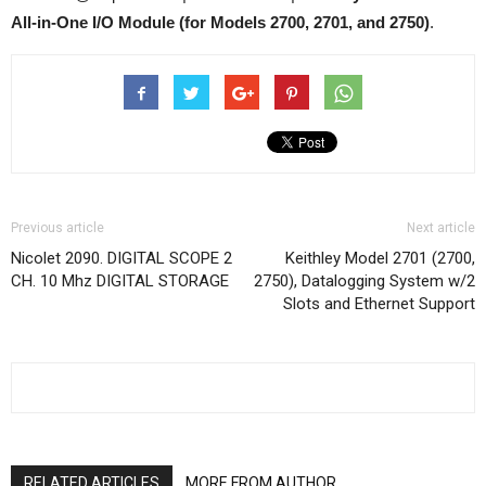
All-in-One I/O Module (for Models 2700, 2701, and 2750)
.
Previous article
Next article
Nicolet 2090. DIGITAL SCOPE 2
Keithley Model 2701 (2700,
CH. 10 Mhz DIGITAL STORAGE
2750), Datalogging System w/2
Slots and Ethernet Support
RELATED ARTICLES
MORE FROM AUTHOR