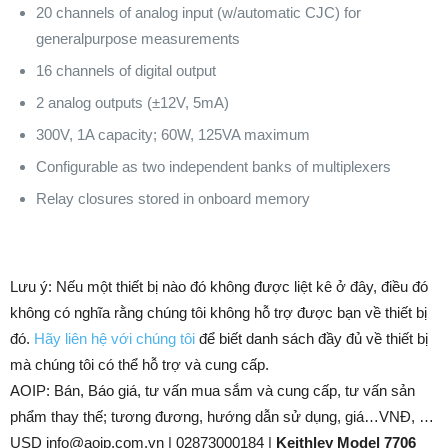
20 channels of analog input (w/automatic CJC) for
generalpurpose measurements
16 channels of digital output
2 analog outputs (±12V, 5mA)
300V, 1A capacity; 60W, 125VA maximum
Configurable as two independent banks of multiplexers
Relay closures stored in onboard memory
Lưu ý: Nếu một thiết bị nào đó không được liệt kê ở đây, điều đó
không có nghĩa rằng chúng tôi không hỗ trợ được bạn về thiết bị
đó.
Hãy liên hệ với chúng tôi
để biết danh sách đầy đủ về thiết bị
mà chúng tôi có thể hỗ trợ và cung cấp.
AOIP: Bán, Báo giá, tư vấn mua sắm và cung cấp, tư vấn sản
phẩm thay thế; tương đương, hướng dẫn sử dụng, giá…VNĐ, …
USD info@aoip.com.vn | 02873000184 |
Keithley Model 7706