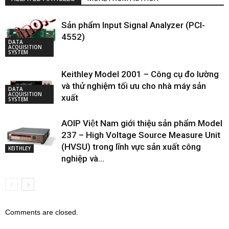
Sản phẩm Input Signal Analyzer (PCI-
4552)
DATA
ACQUISITION
SYSTEM
Keithley Model 2001 – Công cụ đo lường
và thử nghiệm tối ưu cho nhà máy sản
DATA
ACQUISITION
xuất
SYSTEM
AOIP Việt Nam giới thiệu sản phẩm Model
237 – High Voltage Source Measure Unit
(HVSU) trong lĩnh vực sản xuất công
KEITHLEY
nghiệp và...
Comments are closed.