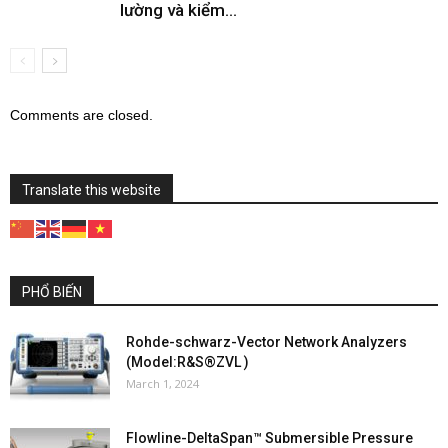
lường và kiểm...
Comments are closed.
Translate this website
PHỔ BIẾN
Rohde-schwarz-Vector Network Analyzers
(Model:R&S®ZVL )
March 1, 2024
Flowline-DeltaSpan™ Submersible Pressure