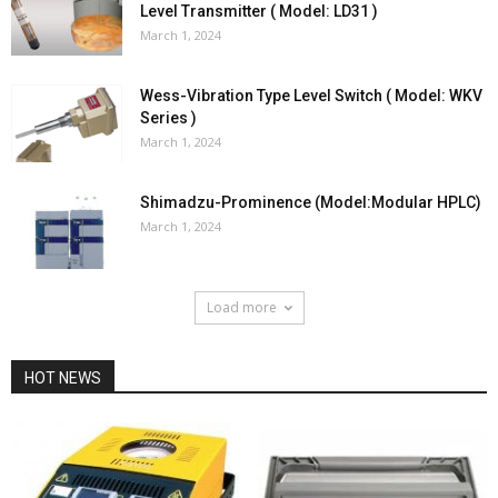
Level Transmitter ( Model: LD31 )
March 1, 2024
Wess-Vibration Type Level Switch ( Model: WKV
Series )
March 1, 2024
Shimadzu-Prominence (Model:Modular HPLC)
March 1, 2024
Load more
HOT NEWS