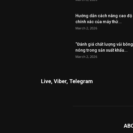
Hướng dẫn cách nâng cao độ
chính xác của máy thử...
March 2, 2026
“Đánh giá chất lượng vải bông
nóng trong sản xuất khẩu...
March 2, 2026
Live, Viber, Telegram
AB