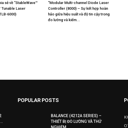
chia sẻ về “StableWave™
“Modular Multi-channel Diode Laser
 Tunable Laser
Controller (8000) – Sự kết hợp hoàn
(TLB-6000)
hảo giữa hiệu suất và độ tin cậy trong
đo lường và kiểm...
POPULAR POSTS
P
2
BALANCE (4212A SERIES) –
K
..
THIẾT BỊ ĐO LƯỜNG VÀ THỬ
O
NGHIỆM...