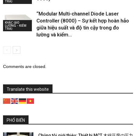
TRA)
“Modular Multi-channel Diode Laser
Controller (8000) – Sự kết hợp hoàn hảo
KHÁC (ĐO
LƯỜNG - KIỂM
giữa hiệu suất và độ tin cậy trong đo
TRA)
lường và kiểm...
Comments are closed.
Translate this website
PHỔ BIẾN
Chúng tôi giới thiệu: Thiết bị MCT 木綿豆腐の圧力