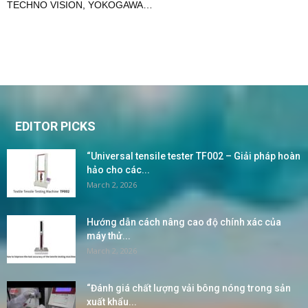
TECHNO VISION
,
YOKOGAWA
…
EDITOR PICKS
“Universal tensile tester TF002 – Giải pháp hoàn
hảo cho các...
March 2, 2026
Hướng dẫn cách nâng cao độ chính xác của
máy thử...
March 2, 2026
“Đánh giá chất lượng vải bông nóng trong sản
xuất khẩu...