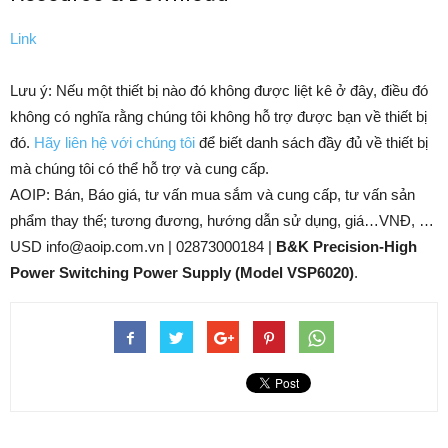
Link
Lưu ý: Nếu một thiết bị nào đó không được liệt kê ở đây, điều đó
không có nghĩa rằng chúng tôi không hỗ trợ được bạn về thiết bị
đó.
Hãy liên hệ với chúng tôi
để biết danh sách đầy đủ về thiết bị
mà chúng tôi có thể hỗ trợ và cung cấp.
AOIP: Bán, Báo giá, tư vấn mua sắm và cung cấp, tư vấn sản
phẩm thay thế; tương đương, hướng dẫn sử dụng, giá…VNĐ, …
USD info@aoip.com.vn | 02873000184 |
B&K Precision-High
Power Switching Power Supply (Model VSP6020)
.