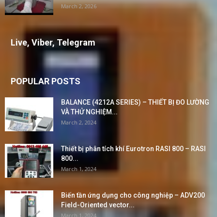
March 2, 2026
Live, Viber, Telegram
POPULAR POSTS
BALANCE (4212A SERIES) – THIẾT BỊ ĐO LƯỜNG
VÀ THỬ NGHIỆM...
March 2, 2024
Thiết bị phân tích khí Eurotron RASI 800 – RASI
800...
March 1, 2024
Biến tần ứng dụng cho công nghiệp – ADV200
Field-Oriented vector...
March 1, 2024