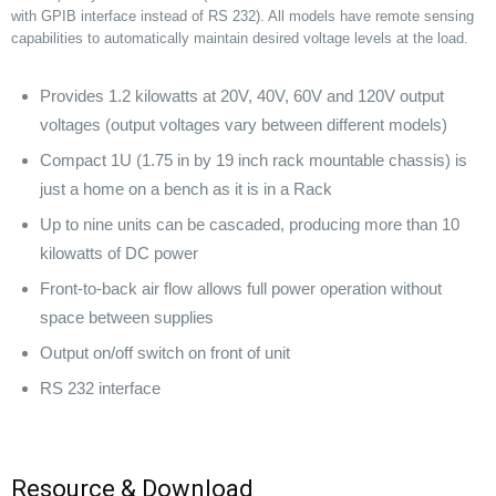
with GPIB interface instead of RS 232). All models have remote sensing
capabilities to automatically maintain desired voltage levels at the load.
Provides 1.2 kilowatts at 20V, 40V, 60V and 120V output
voltages (output voltages vary between different models)
Compact 1U (1.75 in by 19 inch rack mountable chassis) is
just a home on a bench as it is in a Rack
Up to nine units can be cascaded, producing more than 10
kilowatts of DC power
Front-to-back air flow allows full power operation without
space between supplies
Output on/off switch on front of unit
RS 232 interface
Resource & Download