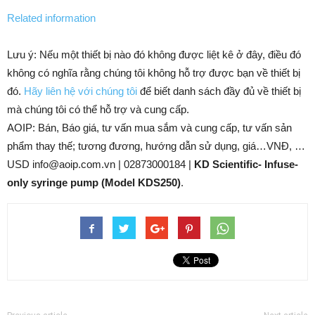
Related information
Lưu ý: Nếu một thiết bị nào đó không được liệt kê ở đây, điều đó
không có nghĩa rằng chúng tôi không hỗ trợ được bạn về thiết bị
đó.
Hãy liên hệ với chúng tôi
để biết danh sách đầy đủ về thiết bị
mà chúng tôi có thể hỗ trợ và cung cấp.
AOIP: Bán, Báo giá, tư vấn mua sắm và cung cấp, tư vấn sản
phẩm thay thế; tương đương, hướng dẫn sử dụng, giá…VNĐ, …
USD info@aoip.com.vn | 02873000184 |
KD Scientific- Infuse-
only syringe pump (Model KDS250)
.