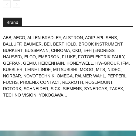
Brand
ABB
,
AECO
,
ALLEN BRADLEY
,
ALSTRON
,
AOIP
,
APLISENS
,
BALLUFF
,
BAUMER
,
BEI
,
BERTHOLD
,
BROOK INSTRUMENT
,
BURKERT
,
BUSSMANN
,
CHROMA
,
CKD
,
E+H (ENDRESS
HAUSER)
,
ELCO
,
EMERSON
,
FLUKE
,
FOTOELEKTRIK PAULY
,
GEFRAN
,
GEMU
,
HEIDENHAIN
,
HONEYWELL
,
HW-GROUP
,
IFM
,
KUEBLER
,
LEINE LINDE
,
MITSUBISHI
,
MOOG
,
MTS
,
NIDEC
,
NORBAR
,
NOVOTECHNIK
,
OMEGA
,
PALMER WAHL
,
PEPPERL
FUCHS
,
PHOENIX CONTACT
,
REXROTH
,
ROSEMOUNT
,
ROTORK
,
SCHNEIDER
,
SICK
,
SIEMENS
,
SYNERGYS
,
TAKEX
,
TECHNO VISION
,
YOKOGAWA
…