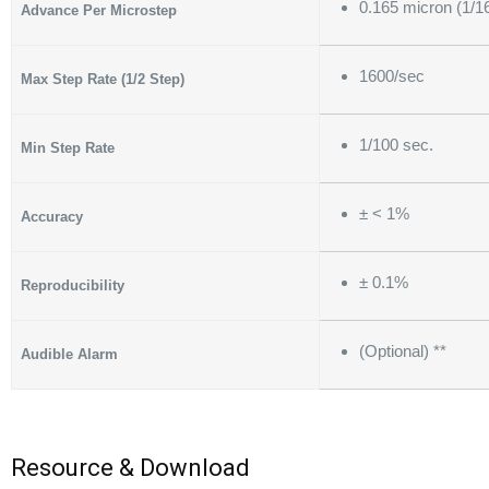
0.165 micron (1/1
Advance Per Microstep
1600/sec
Max Step Rate (1/2 Step)
1/100 sec.
Min Step Rate
± < 1%
Accuracy
± 0.1%
Reproducibility
(Optional) **
Audible Alarm
Resource & Download