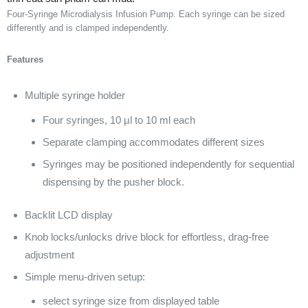
Four-Syringe Microdialysis Infusion Pump. Each syringe can be sized
differently and is clamped independently.
Features
Multiple syringe holder
Four syringes, 10 µl to 10 ml each
Separate clamping accommodates different sizes
Syringes may be positioned independently for sequential
dispensing by the pusher block.
Backlit LCD display
Knob locks/unlocks drive block for effortless, drag-free
adjustment
Simple menu-driven setup:
select syringe size from displayed table