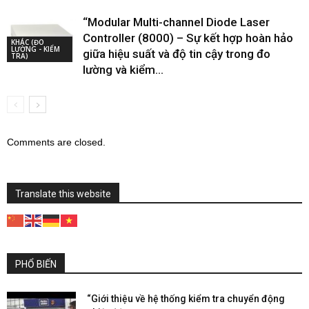
“Modular Multi-channel Diode Laser
Controller (8000) – Sự kết hợp hoàn hảo
KHÁC (ĐO
LƯỜNG - KIỂM
giữa hiệu suất và độ tin cậy trong đo
TRA)
lường và kiểm...
Comments are closed.
Translate this website
PHỔ BIẾN
“Giới thiệu về hệ thống kiểm tra chuyển động