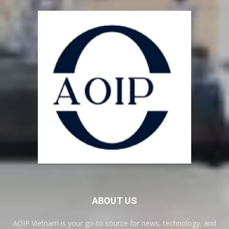
ABOUT US
AOIP Vietnam is your go-to source for news, technology, and