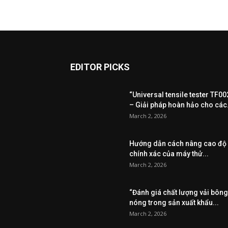
EDITOR PICKS
“Universal tensile tester TF00
– Giải pháp hoàn hảo cho các.
March 2, 2026
Hướng dẫn cách nâng cao độ
chính xác của máy thử...
March 2, 2026
“Đánh giá chất lượng vải bông
nóng trong sản xuất khẩu...
March 2, 2026