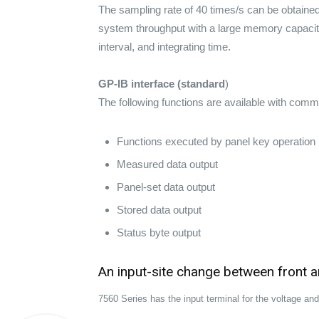
The sampling rate of 40 times/s can be obtained 
system throughput with a large memory capaci
interval, and integrating time.
GP-IB interface (standard
)
The following functions are available with commu
Functions executed by panel key operation
Measured data output
Panel-set data output
Stored data output
Status byte output
An input-site change between front a
7560 Series has the input terminal for the voltage an