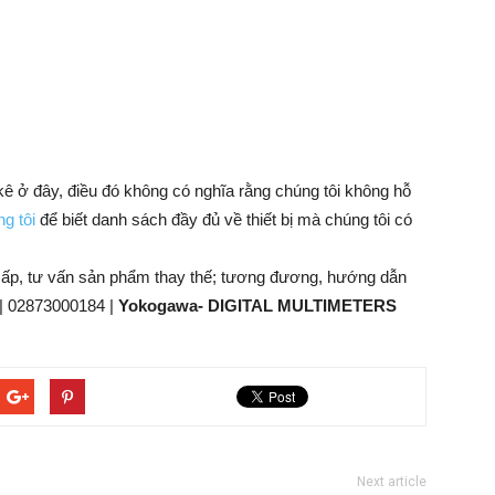
 kê ở đây, điều đó không có nghĩa rằng chúng tôi không hỗ
g tôi
để biết danh sách đầy đủ về thiết bị mà chúng tôi có
cấp, tư vấn sản phẩm thay thế; tương đương, hướng dẫn
| 02873000184 |
Yokogawa- DIGITAL MULTIMETERS
Next article