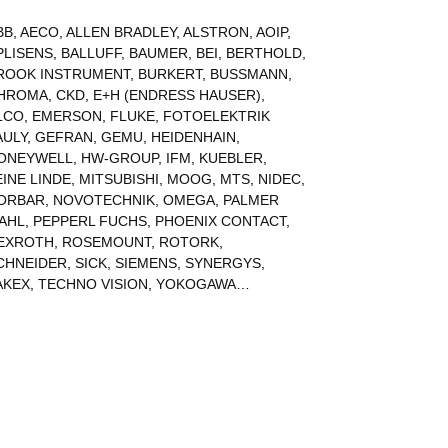
BB
,
AECO
,
ALLEN BRADLEY
,
ALSTRON
,
AOIP
,
PLISENS
,
BALLUFF
,
BAUMER
,
BEI
,
BERTHOLD
,
ROOK INSTRUMENT
,
BURKERT
,
BUSSMANN
,
HROMA
,
CKD
,
E+H (ENDRESS HAUSER)
,
LCO
,
EMERSON
,
FLUKE
,
FOTOELEKTRIK
AULY
,
GEFRAN
,
GEMU
,
HEIDENHAIN
,
ONEYWELL
,
HW-GROUP
,
IFM
,
KUEBLER
,
EINE LINDE
,
MITSUBISHI
,
MOOG
,
MTS
,
NIDEC
,
ORBAR
,
NOVOTECHNIK
,
OMEGA
,
PALMER
AHL
,
PEPPERL FUCHS
,
PHOENIX CONTACT
,
EXROTH
,
ROSEMOUNT
,
ROTORK
,
CHNEIDER
,
SICK
,
SIEMENS
,
SYNERGYS
,
AKEX
,
TECHNO VISION
,
YOKOGAWA
…