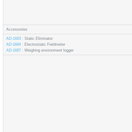
Accessories
AD-1683
: Static Eliminator
AD-1684
: Electrostatic Fieldmeter
AD-1687
: Weighing environment logger