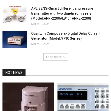
APLISENS-Smart differential pressure
transmitter with two diaphragm seals
(Model:APR-2200ALW or APRE-2200)
March 1, 2024
Quantum Composers-Digital Delay Current
Generator (Model:9710 Series)
March 1, 2024
Load more
HOT NEWS