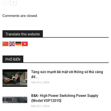
Comments are closed.
Translate this website
PHỔ BIẾN
Tăng sức mạnh bề mặt với thông số thử căng
để...
March 2, 2026
B&K- High Power Switching Power Supply
(Model VSP12010)
March 1, 2024