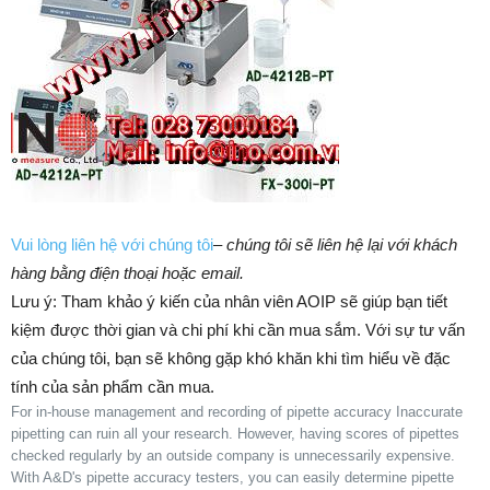
Vui lòng liên hệ với chúng tôi
–
chúng tôi sẽ liên hệ lại với khách
hàng bằng điện thoại hoặc email.
Lưu ý: Tham khảo ý kiến của nhân viên AOIP sẽ giúp bạn tiết
kiệm được thời gian và chi phí khi cần mua sắm. ​​Với sự tư vấn
của chúng tôi, bạn sẽ không gặp khó khăn khi tìm hiểu về đặc
tính của sản phẩm cần mua.
For in-house management and recording of pipette accuracy
Inaccurate
pipetting can ruin all your research. However, having scores of pipettes
checked regularly by an outside company is unnecessarily expensive.
With A&D's pipette accuracy testers, you can easily determine pipette