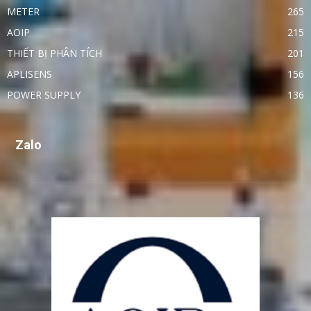
METER
265
AOIP
215
THIẾT BỊ PHÂN TÍCH
201
APLISENS
156
POWER SUPPLY
136
Zalo