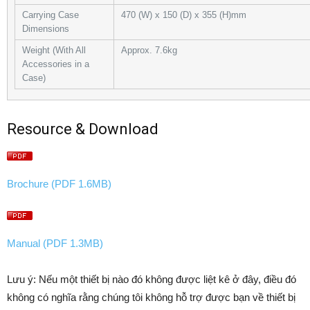
Carrying Case
470 (W) x 150 (D) x 355 (H)mm
Dimensions
Weight (With All
Approx. 7.6kg
Accessories in a
Case)
Resource & Download
Brochure (PDF 1.6MB)
Manual (PDF 1.3MB)
Lưu ý: Nếu một thiết bị nào đó không được liệt kê ở đây, điều đó
không có nghĩa rằng chúng tôi không hỗ trợ được bạn về thiết bị