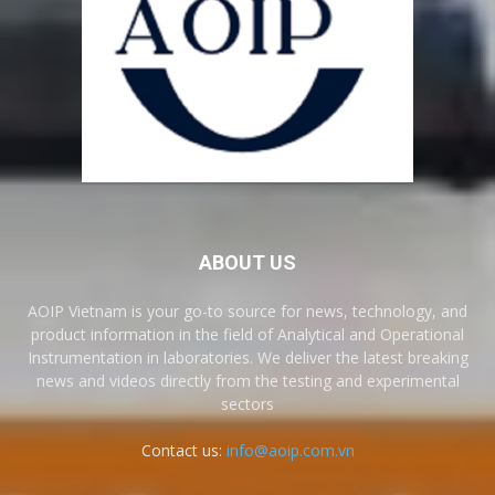
ABOUT US
AOIP Vietnam is your go-to source for news, technology, and
product information in the field of Analytical and Operational
Instrumentation in laboratories. We deliver the latest breaking
news and videos directly from the testing and experimental
sectors
Contact us:
info@aoip.com.vn