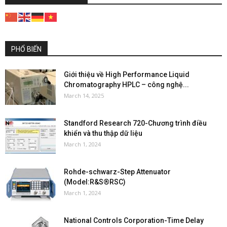
PHỔ BIẾN
Giới thiệu về High Performance Liquid
Chromatography HPLC – công nghệ...
March 14, 2025
Standford Research 720-Chương trình điều
khiển và thu thập dữ liệu
March 1, 2024
Rohde-schwarz-Step Attenuator
(Model:R&S®RSC)
March 1, 2024
National Controls Corporation-Time Delay