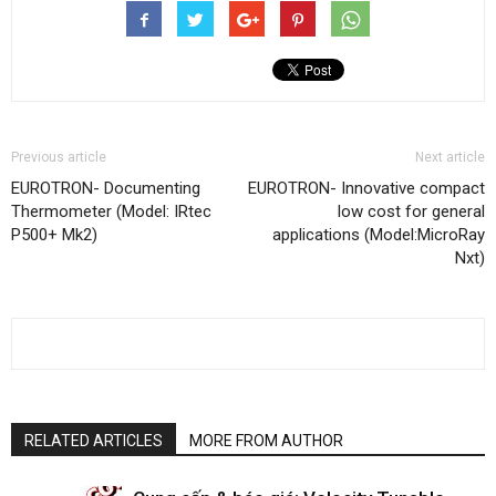
Previous article
Next article
EUROTRON- Documenting
EUROTRON- Innovative compact
Thermometer (Model: IRtec
low cost for general
P500+ Mk2)
applications (Model:MicroRay
Nxt)
RELATED ARTICLES
MORE FROM AUTHOR