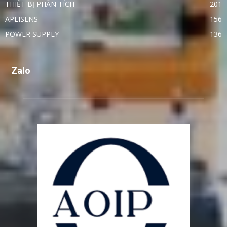
THIẾT BỊ PHÂN TÍCH
201
APLISENS
156
POWER SUPPLY
136
Zalo