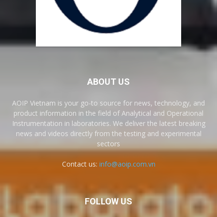
ABOUT US
AOIP Vietnam is your go-to source for news, technology, and
product information in the field of Analytical and Operational
Instrumentation in laboratories. We deliver the latest breaking
news and videos directly from the testing and experimental
sectors
Contact us:
info@aoip.com.vn
FOLLOW US