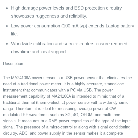
High damage power levels and ESD protection circuitry
showcases ruggedness and reliability.
Low power consumption (100 mA typ) extends Laptop battery
life.
Worldwide calibration and service centers ensure reduced
downtime and local support
Description
The MA24106A power sensor is a USB power sensor that eliminates the
need of a traditional power meter. It is a highly accurate, standalone
instrument that communicates with a PC via USB. The power
measurement capability of MA24106A is intended to mimic that of a
traditional thermal (thermo-electric) power sensor with a wider dynamic
range. Therefore, it is ideal for measuring average power of CW,
modulated RF waveforms such as 3G, 4G, OFDM, and multi-tone
signals. It measures true RMS power regardless of the type of the input
signal. The presence of a micro-controller along with signal conditioning
circuitry, ADC, and power supply in the sensor makes it a complete