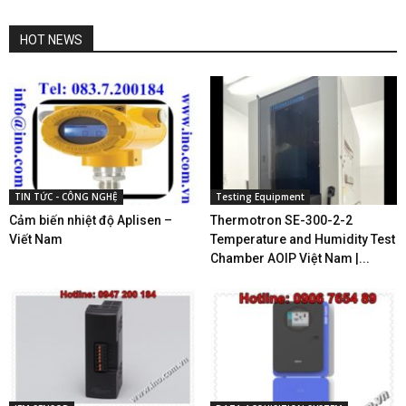
HOT NEWS
TIN TỨC - CÔNG NGHỆ
Testing Equipment
Cảm biến nhiệt độ Aplisen –
Thermotron SE-300-2-2
Viết Nam
Temperature and Humidity Test
Chamber AOIP Việt Nam |...