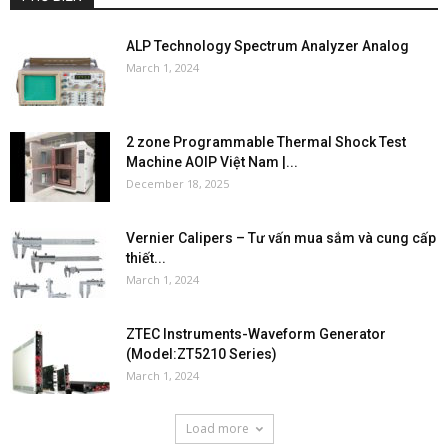
ALP Technology Spectrum Analyzer Analog
March 1, 2024
2 zone Programmable Thermal Shock Test
Machine AOIP Việt Nam |...
December 18, 2025
Vernier Calipers – Tư vấn mua sắm và cung cấp
thiết...
March 1, 2024
ZTEC Instruments-Waveform Generator
(Model:ZT5210 Series)
March 1, 2024
Load more