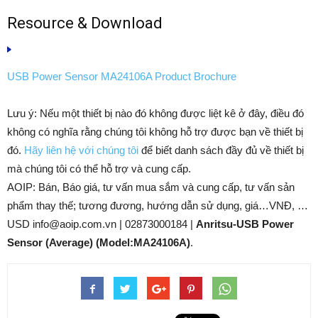
Resource & Download
USB Power Sensor MA24106A Product Brochure
Lưu ý: Nếu một thiết bị nào đó không được liệt kê ở đây, điều đó
không có nghĩa rằng chúng tôi không hỗ trợ được bạn về thiết bị
đó.
Hãy liên hệ với chúng tôi
để biết danh sách đầy đủ về thiết bị
mà chúng tôi có thể hỗ trợ và cung cấp.
AOIP: Bán, Báo giá, tư vấn mua sắm và cung cấp, tư vấn sản
phẩm thay thế; tương đương, hướng dẫn sử dụng, giá…VNĐ, …
USD info@aoip.com.vn | 02873000184 |
Anritsu-USB Power
Sensor (Average) (Model:MA24106A)
.