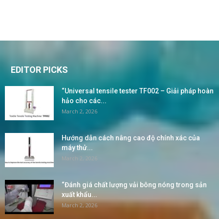
EDITOR PICKS
“Universal tensile tester TF002 – Giải pháp hoàn
hảo cho các...
March 2, 2026
Hướng dẫn cách nâng cao độ chính xác của
máy thử...
March 2, 2026
“Đánh giá chất lượng vải bông nóng trong sản
xuất khẩu...
March 2, 2026