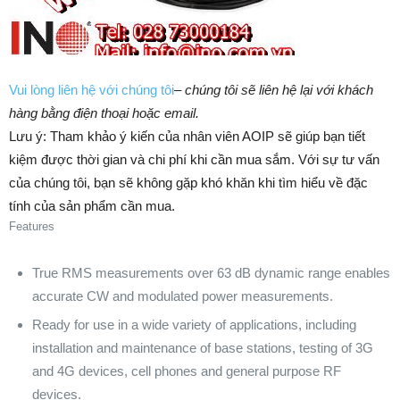
Vui lòng liên hệ với chúng tôi
–
chúng tôi sẽ liên hệ lại với khách
hàng bằng điện thoại hoặc email.
Lưu ý: Tham khảo ý kiến của nhân viên AOIP sẽ giúp bạn tiết
kiệm được thời gian và chi phí khi cần mua sắm. ​​Với sự tư vấn
của chúng tôi, bạn sẽ không gặp khó khăn khi tìm hiểu về đặc
tính của sản phẩm cần mua.
Features
True RMS measurements over 63 dB dynamic range enables
accurate CW and modulated power measurements.
Ready for use in a wide variety of applications, including
installation and maintenance of base stations, testing of 3G
and 4G devices, cell phones and general purpose RF
devices.