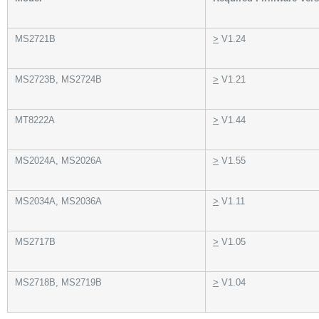
MS2721B
>
V1.24
MS2723B, MS2724B
>
V1.21
MT8222A
>
V1.44
MS2024A, MS2026A
>
V1.55
MS2034A, MS2036A
>
V1.11
MS2717B
>
V1.05
MS2718B, MS2719B
>
V1.04