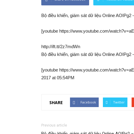
Bộ điều khiển, giám sát dữ liệu Online AOIPg2
[youtube https://www.youtube.com/watch?v=
http://ift.tt/2z7mdWn
Bộ điều khiển, giám sát dữ liệu Online AOIPg2
[youtube https://www.youtube.com/watch?v=aEN
2017 at 05:54PM
SHARE
Facebook
Twitter
Previous article
Bộ điều khiển, giám sát dữ liệu Online AOIPg2 –