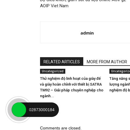
AOIP Viet Nam
admin
RELATED ARTICLES
MORE FROM AUTHOR
Uncategorized
Uncategoriz
Thử nghiệm độ linh hoạt của giày đế
Tăng năng s
và giày hoàn chỉnh với thiết bị SATRA
lượng ngành 
TM92 – Giải pháp chuyên nghiệp cho
nghiệm độ 
ngành...
02873000184
Comments are closed.