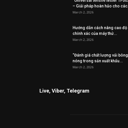
“Universal tensile tester TF00
– Giải pháp hoàn hảo cho các.
March 2, 2026
Hướng dẫn cách nâng cao độ
chính xác của máy thử...
March 2, 2026
“Đánh giá chất lượng vải bông
nóng trong sản xuất khẩu...
March 2, 2026
Live, Viber, Telegram