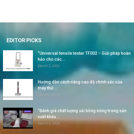
EDITOR PICKS
“Universal tensile tester TF002 – Giải pháp hoàn
hảo cho các...
March 2, 2026
Hướng dẫn cách nâng cao độ chính xác của
máy thử...
March 2, 2026
“Đánh giá chất lượng vải bông nóng trong sản
xuất khẩu...
March 2, 2026