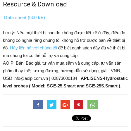
Resource & Download
Data sheet (600 kB)
Lưu ý: Nếu một thiết bị nào đó không được liệt kê ở đây, điều đó
không có nghĩa rằng chúng tôi không hỗ trợ được bạn về thiết bị
đó.
Hãy liên hệ với chúng tôi
để biết danh sách đầy đủ về thiết bị
mà chúng tôi có thể hỗ trợ và cung cấp.
AOIP: Bán, Báo giá, tư vấn mua sắm và cung cấp, tư vấn sản
phẩm thay thế; tương đương, hướng dẫn sử dụng, giá…VNĐ, …
USD info@aoip.com.vn | 02873000184 |
APLISENS-Hydrostatic
level probes ( Model: SGE-25.Smart and SGE-25S.Smart )
.