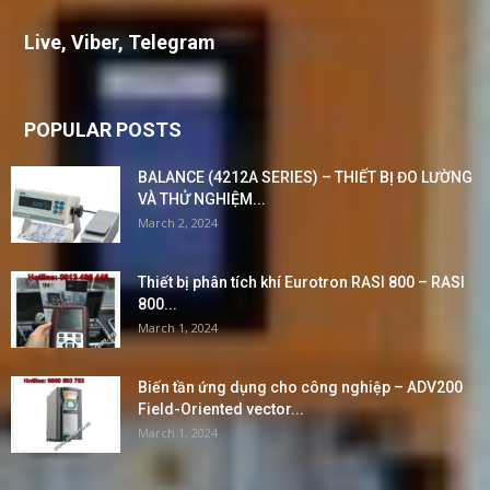
Live, Viber, Telegram
POPULAR POSTS
BALANCE (4212A SERIES) – THIẾT BỊ ĐO LƯỜNG
VÀ THỬ NGHIỆM...
March 2, 2024
Thiết bị phân tích khí Eurotron RASI 800 – RASI
800...
March 1, 2024
Biến tần ứng dụng cho công nghiệp – ADV200
Field-Oriented vector...
March 1, 2024