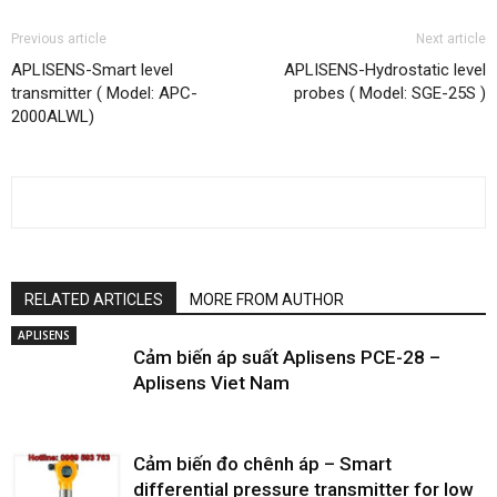
Previous article
Next article
APLISENS-Smart level
APLISENS-Hydrostatic level
transmitter ( Model: APC-
probes ( Model: SGE-25S )
2000ALWL)
RELATED ARTICLES
MORE FROM AUTHOR
APLISENS
Cảm biến áp suất Aplisens PCE-28 –
Aplisens Viet Nam
Cảm biến đo chênh áp – Smart
differential pressure transmitter for low