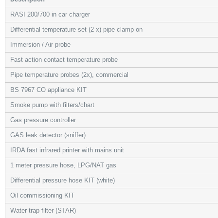
RASI 200/700 in car charger
Differential temperature set (2 x) pipe clamp on
Immersion / Air probe
Fast action contact temperature probe
Pipe temperature probes (2x), commercial
BS 7967 CO appliance KIT
Smoke pump with filters/chart
Gas pressure controller
GAS leak detector (sniffer)
IRDA fast infrared printer with mains unit
1 meter pressure hose, LPG/NAT gas
Differential pressure hose KIT (white)
Oil commissioning KIT
Water trap filter (STAR)