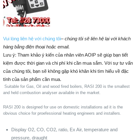
Vui lòng liên hệ với chúng tôi
–
chúng tôi sẽ liên hệ lại với khách
hàng bằng điện thoại hoặc email.
Lưu ý: Tham khảo ý kiến của nhân viên AOIP sẽ giúp bạn tiết
kiệm được thời gian và chi phí khi cần mua sắm. ​​Với sự tư vấn
của chúng tôi, bạn sẽ không gặp khó khăn khi tìm hiểu về đặc
tính của sản phẩm cần mua.
Suitable for Gas, Oil and wood fired boilers, RASI 200 is the smallest
and held combustion analyser available in the market.
RASI 200 is designed for use on domestic installations ad it is the
obvious choice for proefessional heating engineers and installers.
Display O2, CO, CO2, ratio, Ex Air, temperature and
pressure, draught