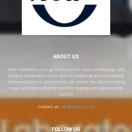
ABOUT US
AOIP Vietnam is your go-to source for news, technology, and
product information in the field of Analytical and Operational
Instrumentation in laboratories. We deliver the latest breaking
news and videos directly from the testing and experimental
sectors
Contact us:
info@aoip.com.vn
FOLLOW US