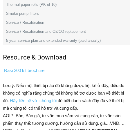
Thermal paper rolls (PK of 10)
Smoke pump filters
Service / Recalibration
Service / Recalibration and O2/CO replacement
5 year service plan and extended warranty (paid anually)
Resource & Download
Rasi 200 kit brochure
Lưu ý: Nếu một thiết bị nào đó không được liệt kê ở đây, điều đó
không có nghĩa rằng chúng tôi không hỗ trợ được bạn về thiết bị
đó.
Hãy liên hệ với chúng tôi
để biết danh sách đầy đủ về thiết bị
mà chúng tôi có thể hỗ trợ và cung cấp.
AOIP: Bán, Báo giá, tư vấn mua sắm và cung cấp, tư vấn sản
phẩm thay thế; tương đương, hướng dẫn sử dụng, giá…VNĐ, …