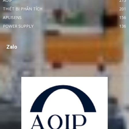
AOIP
215
THIẾT BỊ PHÂN TÍCH
201
APLISENS
156
POWER SUPPLY
136
Zalo