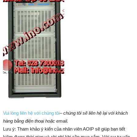
Vui lòng liên hệ với chúng tôi
–
chúng tôi sẽ liên hệ lại với khách
hàng bằng điện thoại hoặc email.
Lưu ý: Tham khảo ý kiến của nhân viên AOIP sẽ giúp bạn tiết
kiệm được thời gian và chi phí khi cần mua sắm. ​​Với sự tư vấn