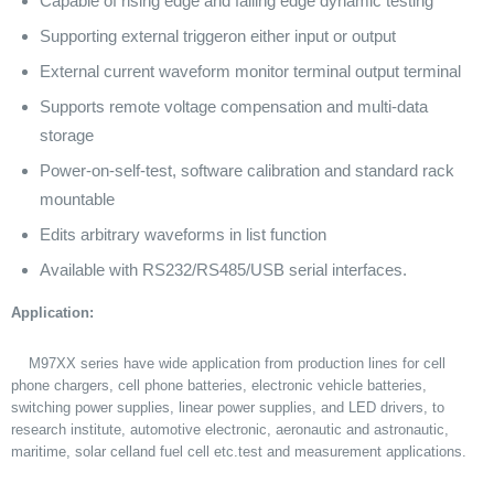
Capable of rising edge and falling edge dynamic testing
Supporting external triggeron either input or output
External current waveform monitor terminal output terminal
Supports remote voltage compensation and multi-data
storage
Power-on-self-test, software calibration and standard rack
mountable
Edits arbitrary waveforms in list function
Available with RS232/RS485/USB serial interfaces.
Application:
M97XX series have wide application from production lines for cell
phone chargers, cell phone batteries, electronic vehicle batteries,
switching power supplies, linear power supplies, and LED drivers, to
research institute, automotive electronic, aeronautic and astronautic,
maritime, solar celland fuel cell etc.test and measurement applications.