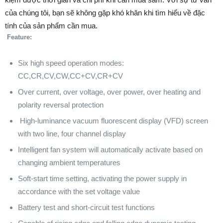
của chúng tôi, bạn sẽ không gặp khó khăn khi tìm hiểu về đặc
tính của sản phẩm cần mua.
Feature:
Six high speed operation modes:
CC,CR,CV,CW,CC+CV,CR+CV
Over current, over voltage, over power, over heating and
polarity reversal protection
High-luminance vacuum fluorescent display (VFD) screen
with two line, four channel display
Intelligent fan system will automatically activate based on
changing ambient temperatures
Soft-start time setting, activating the power supply in
accordance with the set voltage value
Battery test and short-circuit test functions