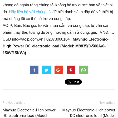
không có nghĩa rằng chúng tôi không hỗ trợ được bạn về thiết bị
đó.
Hãy liên hệ với chúng tôi
để biết danh sách đầy đủ về thiết bị
mà chúng tôi có thể hỗ trợ và cung cấp.
AOIP: Bán, Báo giá, tư vấn mua sắm và cung cấp, tư vấn sản
phẩm thay thế; tương đương, hướng dẫn sử dụng, giá…VNĐ, …
USD info@aoip.com.vn | 02873000184 |
Maynuo Electronic-
High Power DC electronic load (Model: M9835(0-500A/0-
150V/15KW))
.
Previous article
Next article
Maynuo Electronic-High power
Maynuo Electronic-High power
DC electronic load (Model:
DC electronic load (Model: