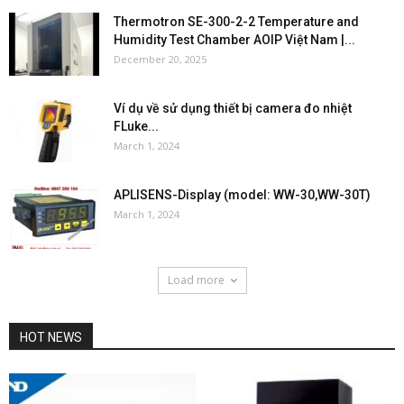
Thermotron SE-300-2-2 Temperature and
Humidity Test Chamber AOIP Việt Nam |...
December 20, 2025
Ví dụ về sử dụng thiết bị camera đo nhiệt
FLuke...
March 1, 2024
APLISENS-Display (model: WW-30,WW-30T)
March 1, 2024
Load more
HOT NEWS