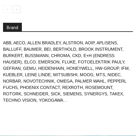
Brand
ABB
,
AECO
,
ALLEN BRADLEY
,
ALSTRON
,
AOIP
,
APLISENS
,
BALLUFF
,
BAUMER
,
BEI
,
BERTHOLD
,
BROOK INSTRUMENT
,
BURKERT
,
BUSSMANN
,
CHROMA
,
CKD
,
E+H (ENDRESS
HAUSER)
,
ELCO
,
EMERSON
,
FLUKE
,
FOTOELEKTRIK PAULY
,
GEFRAN
,
GEMU
,
HEIDENHAIN
,
HONEYWELL
,
HW-GROUP
,
IFM
,
KUEBLER
,
LEINE LINDE
,
MITSUBISHI
,
MOOG
,
MTS
,
NIDEC
,
NORBAR
,
NOVOTECHNIK
,
OMEGA
,
PALMER WAHL
,
PEPPERL
FUCHS
,
PHOENIX CONTACT
,
REXROTH
,
ROSEMOUNT
,
ROTORK
,
SCHNEIDER
,
SICK
,
SIEMENS
,
SYNERGYS
,
TAKEX
,
TECHNO VISION
,
YOKOGAWA
…