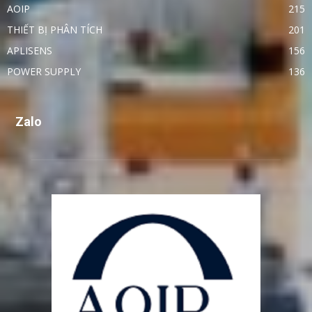
AOIP
215
THIẾT BỊ PHÂN TÍCH
201
APLISENS
156
POWER SUPPLY
136
Zalo