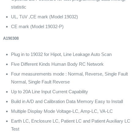
statistic
UL, TüV ,CE mark (Model 19032)
CE mark (Model 19032-P)
A190308
Plug in to 19032 for Hipot, Line Leakage Auto Scan
Five Different Kinds Human Body RC Network
Four measurements mode : Normal, Reverse, Single Fault
Normal, Single Fault Reverse
Up to 20A Line Input Current Capability
Build in A/D and Calibration Data Memory Easy to Install
Multiple Display Mode Voltage-LC, Amp-LC, VA-LC
Earth LC, Enclosure LC, Patient LC and Patient Auxiliary LC
Test