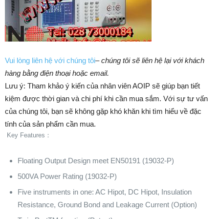
Vui lòng liên hệ với chúng tôi
–
chúng tôi sẽ liên hệ lại với khách
hàng bằng điện thoại hoặc email.
Lưu ý: Tham khảo ý kiến của nhân viên AOIP sẽ giúp bạn tiết
kiệm được thời gian và chi phí khi cần mua sắm. ​​Với sự tư vấn
của chúng tôi, bạn sẽ không gặp khó khăn khi tìm hiểu về đặc
tính của sản phẩm cần mua.
Key Features：
Floating Output Design meet EN50191 (19032-P)
500VA Power Rating (19032-P)
Five instruments in one: AC Hipot, DC Hipot, Insulation
Resistance, Ground Bond and Leakage Current (Option)