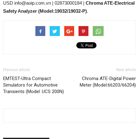
USD info@aoip.com.vn | 02873000184 |
Chroma ATE-Electrical
Safety Analyzer (Model:19032/19032-P)
.
Previous article
Next article
EMTEST-Ultra Compact
Chroma ATE-Digital Power
Simulators for Automotive
Meter (Model:66203/66204)
Transients (Model: UCS 200N)