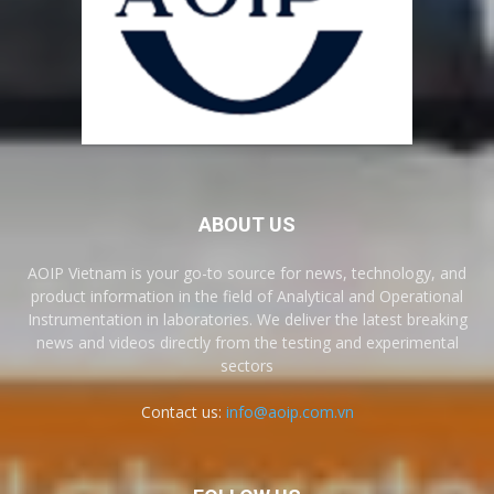
ABOUT US
AOIP Vietnam is your go-to source for news, technology, and
product information in the field of Analytical and Operational
Instrumentation in laboratories. We deliver the latest breaking
news and videos directly from the testing and experimental
sectors
Contact us:
info@aoip.com.vn