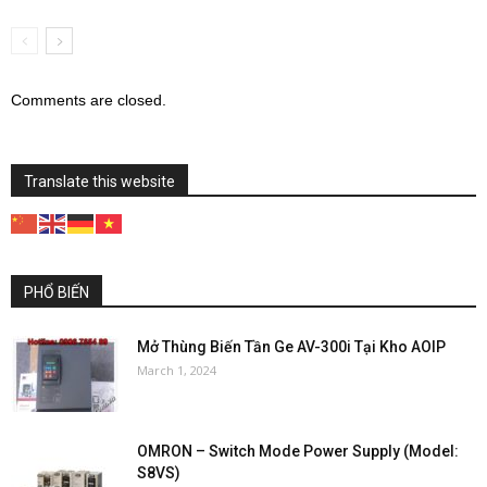
Comments are closed.
Translate this website
PHỔ BIẾN
Mở Thùng Biến Tần Ge AV-300i Tại Kho AOIP
March 1, 2024
OMRON – Switch Mode Power Supply (Model:
S8VS)