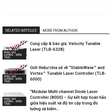
RELATED ARTICLES
MORE FROM AUTHOR
Cung cấp & báo giá: Velocity Tunable
Laser (TLB-6328)
KHÁC (ĐO
LƯỜNG - KIỂM
TRA)
Giới thiệu/chia sẻ về “StableWave™ and
Vortex™ Tunable Laser Controller (TLB-
KHÁC (ĐO
6000)
LƯỜNG - KIỂM
TRA)
“Modular Multi-channel Diode Laser
Controller (8000) – Sự kết hợp hoàn hảo
KHÁC (ĐO
LƯỜNG - KIỂM
giữa hiệu suất và độ tin cậy trong đo
TRA)
lường và kiểm...