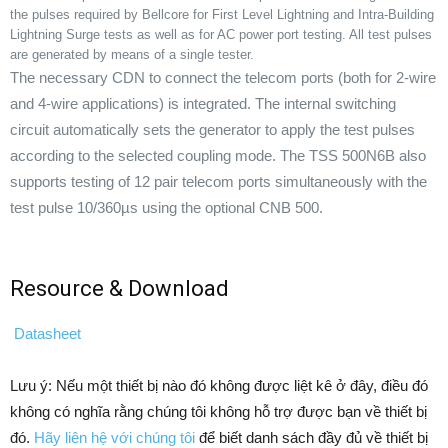
the pulses required by Bellcore for First Level Lightning and Intra-Building
Lightning Surge tests as well as for AC power port testing. All test pulses
are generated by means of a single tester.
The necessary CDN to connect the telecom ports (both for 2-wire
and 4-wire applications) is integrated. The internal switching
circuit automatically sets the generator to apply the test pulses
according to the selected coupling mode. The TSS 500N6B also
supports testing of 12 pair telecom ports simultaneously with the
test pulse 10/360µs using the optional CNB 500.
Resource & Download
Datasheet
Lưu ý: Nếu một thiết bị nào đó không được liệt kê ở đây, điều đó
không có nghĩa rằng chúng tôi không hỗ trợ được bạn về thiết bị
đó.
Hãy liên hệ với chúng tôi
để biết danh sách đầy đủ về thiết bị