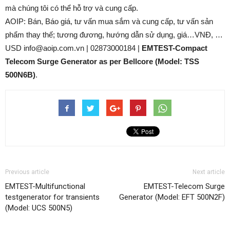
mà chúng tôi có thể hỗ trợ và cung cấp.
AOIP: Bán, Báo giá, tư vấn mua sắm và cung cấp, tư vấn sản
phẩm thay thế; tương đương, hướng dẫn sử dụng, giá…VNĐ, …
USD info@aoip.com.vn | 02873000184 |
EMTEST-Compact
Telecom Surge Generator as per Bellcore (Model: TSS
500N6B)
.
Previous article
Next article
EMTEST-Multifunctional
EMTEST-Telecom Surge
testgenerator for transients
Generator (Model: EFT 500N2F)
(Model: UCS 500N5)