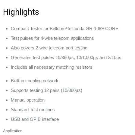
Highlights
Compact Tester for Bellcore/Telcorida GR-1089-CORE
Test pulses for 4-wire telecom applications
Also covers 2-wire telecom port testing
Generates test pulses 10/360µs, 10/1,000µs and 2/10µs
Includes all necessary matching resistors
Built-in coupling network
Supports testing 12 pairs (10/360µs)
Manual operation
Standard Test routines
USB and GPIB interface
Application