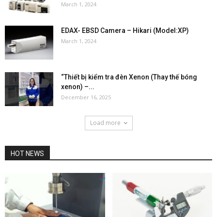
March 1, 2024
EDAX- EBSD Camera – Hikari (Model:XP)
March 1, 2024
“Thiết bị kiểm tra đèn Xenon (Thay thế bóng
xenon) –...
December 16, 2025
Load more
HOT NEWS