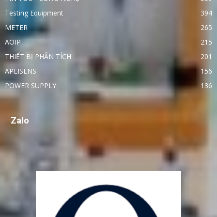
Testing Equipment
394
METER
265
AOIP
215
THIẾT BỊ PHÂN TÍCH
201
APLISENS
156
POWER SUPPLY
136
Zalo