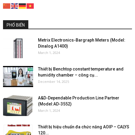
PHỔ BIẾN
Metrix Electronics-Bargraph Meters (Model:
Dinalog A1400)
March 1, 2024
Thiết bị Benchtop constant temperature and
humidity chamber – công cụ...
December 14, 2025
A&D-Dependable Production Line Partner
(Model:AD-3552)
March 1, 2024
Thiết bị hiệu chuẩn đa chức năng AOIP – CALYS
120...