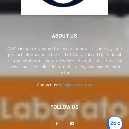
ABOUT US
AOIP Vietnam is your go-to source for news, technology, and
product information in the field of Analytical and Operational
Instrumentation in laboratories. We deliver the latest breaking
news and videos directly from the testing and experimental
sectors
Contact us:
info@aoip.com.vn
FOLLOW US