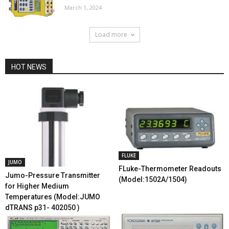
March 1, 2024
Load more
HOT NEWS
FLUKE
JUMO
FLuke-Thermometer Readouts
Jumo-Pressure Transmitter
(Model:1502A/1504)
for Higher Medium
Temperatures (Model:JUMO
dTRANS p31- 402050 )