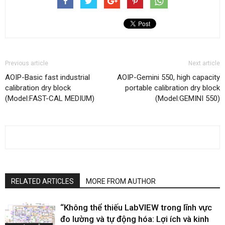
Previous article
Next article
AOIP-Basic fast industrial
AOIP-Gemini 550, high capacity
calibration dry block
portable calibration dry block
(Model:FAST-CAL MEDIUM)
(Model:GEMINI 550)
RELATED ARTICLES
MORE FROM AUTHOR
“Không thể thiếu LabVIEW trong lĩnh vực
đo lường và tự động hóa: Lợi ích và kinh