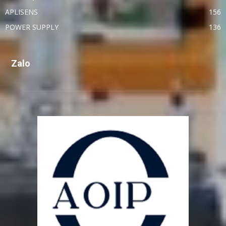
APLISENS
156
POWER SUPPLY
136
Zalo