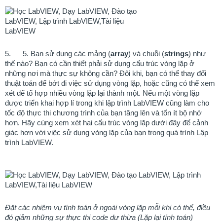
5.
5. Bạn sử dụng các mảng (
array
) và chuỗi (
strings
) như
thế nào? Bạn có cần thiết phải sử dụng cấu trúc vòng lặp ở
những nơi mà thực sự không cần? Đôi khi, bạn có thể thay đổi
thuật toán để bớt đi việc sử dụng vòng lặp, hoặc cũng có thể xem
xét để tổ hợp nhiều vòng lặp lại thành một. Nếu một vòng lặp
được triển khai hợp lí trong khi lập trình LabVIEW cũng làm cho
tốc độ thực thi chương trình của bạn tăng lên và tốn ít bộ nhớ
hơn. Hãy cùng xem xét hai cấu trúc vòng lặp dưới đây để cảnh
giác hơn với việc sử dụng vòng lặp của bạn trong quá trình Lập
trình LabVIEW.
Đặt các nhiệm vụ tính toán ở ngoài vòng lặp mỗi khi có thể, điều
đó giảm những sự thực thi code dư thừa (Lặp lại tính toán)