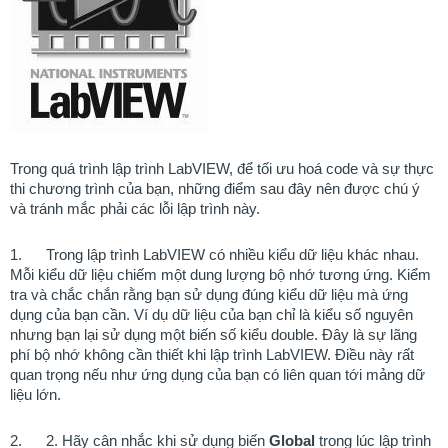
Trong quá trình lập trình LabVIEW, để tối ưu hoá code và sự thực
thi chương trình của bạn, những điểm sau đây nên được chú ý
và tránh mắc phải các lỗi lập trình này.
1.
Trong lập trình LabVIEW có nhiều kiểu dữ liệu khác nhau.
Mỗi kiểu dữ liệu chiếm một dung lượng bộ nhớ tương ứng. Kiểm
tra và chắc chắn rằng bạn sử dụng đúng kiểu dữ liệu mà ứng
dụng của bạn cần. Ví dụ dữ liệu của bạn chỉ là kiểu số nguyên
nhưng bạn lại sử dụng một biến số kiểu double. Đây là sự lãng
phí bộ nhớ không cần thiết khi lập trình LabVIEW. Điều này rất
quan trọng nếu như ứng dụng của bạn có liên quan tới mảng dữ
liệu lớn.
2.
2.
Hãy cân nhắc khi sử dụng biến
Global
trong lúc lập trình