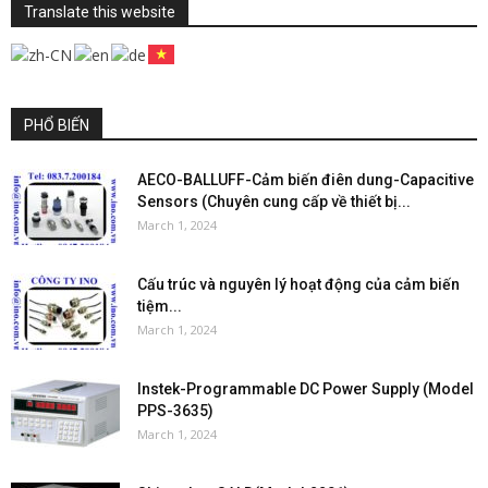
Translate this website
PHỔ BIẾN
AECO-BALLUFF-Cảm biến điên dung-Capacitive
Sensors (Chuyên cung cấp về thiết bị...
March 1, 2024
Cấu trúc và nguyên lý hoạt động của cảm biến
tiệm...
March 1, 2024
Instek-Programmable DC Power Supply (Model
PPS-3635)
March 1, 2024