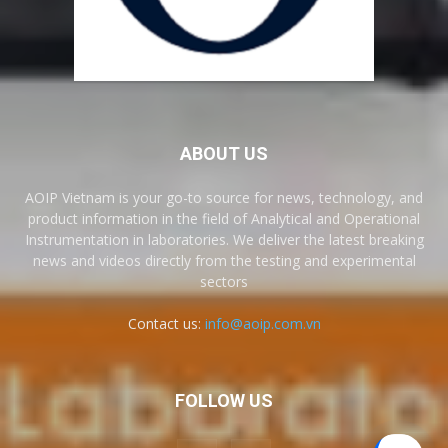
ABOUT US
AOIP Vietnam is your go-to source for news, technology, and
product information in the field of Analytical and Operational
Instrumentation in laboratories. We deliver the latest breaking
news and videos directly from the testing and experimental
sectors
Contact us:
info@aoip.com.vn
FOLLOW US