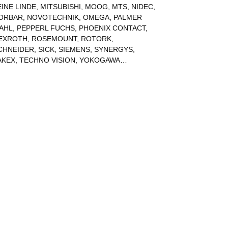
EINE LINDE
,
MITSUBISHI
,
MOOG
,
MTS
,
NIDEC
,
ORBAR
,
NOVOTECHNIK
,
OMEGA
,
PALMER
AHL
,
PEPPERL FUCHS
,
PHOENIX CONTACT
,
EXROTH
,
ROSEMOUNT
,
ROTORK
,
CHNEIDER
,
SICK
,
SIEMENS
,
SYNERGYS
,
AKEX
,
TECHNO VISION
,
YOKOGAWA
…