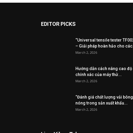
EDITOR PICKS
“Universal tensile tester TF00
– Giải pháp hoàn hảo cho các.
March 2, 2026
Hướng dẫn cách nâng cao độ
chính xác của máy thử...
March 2, 2026
“Đánh giá chất lượng vải bông
nóng trong sản xuất khẩu...
March 2, 2026