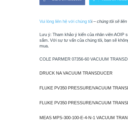
Vui lòng liên hệ với chúng tô
i –
chúng tôi sẽ liên
Lưu ý: Tham khảo ý kiến của nhân viên AOIP sẽ 
sắm. ​​Với sự tư vấn của chúng tôi, bạn sẽ khô
mua.
COLE PARMER 07356-60 VACUUM TRANS
DRUCK NA VACUUM TRANSDUCER
FLUKE PV350 PRESSURE/VACUUM TRAN
FLUKE PV350 PRESSURE/VACUUM TRAN
MEAS MPS-300-100-E-4-N-1 VACUUM TR