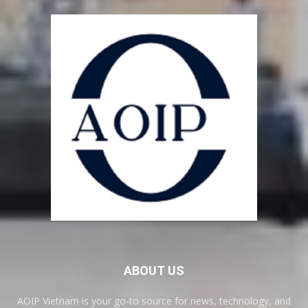
ABOUT US
AOIP Vietnam is your go-to source for news, technology, and