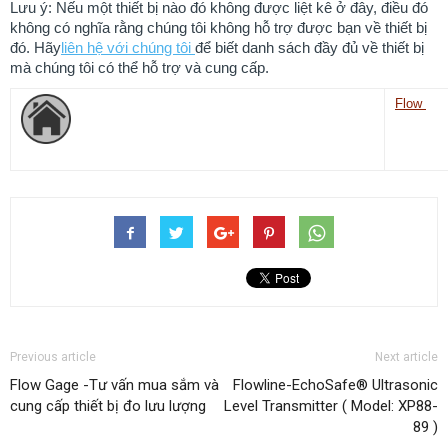
Lưu ý: Nếu một thiết bị nào đó không được liệt kê ở đây, điều đó
không có nghĩa rằng chúng tôi không hỗ trợ được bạn về thiết bị
đó. Hãy
liên hệ với chúng tôi
để biết danh sách đầy đủ về thiết bị
mà chúng tôi có thể hỗ trợ và cung cấp.
Flow
Previous article
Next article
Flow Gage -Tư vấn mua sắm và
Flowline-EchoSafe® Ultrasonic
cung cấp thiết bị đo lưu lượng
Level Transmitter ( Model: XP88-
89 )