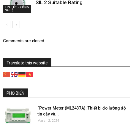
SIL 2 Suitable Rating
TIN TỨC - CÔNG
NGHỆ
Comments are closed.
Translate this website
PHỔ BIẾN
“Power Meter (ML2437A): Thiết bị đo lường độ
tin cậy và...
March 2, 2024