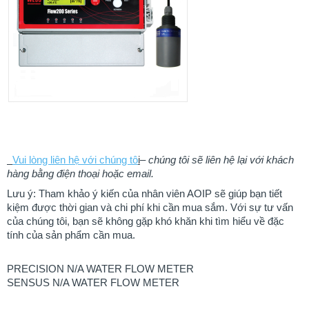
Vui lòng liên hệ với chúng tô
i
–
chúng tôi sẽ liên hệ lại với khách
hàng bằng điện thoại hoặc email.
Lưu ý: Tham khảo ý kiến của nhân viên AOIP sẽ giúp bạn tiết
kiệm được thời gian và chi phí khi cần mua sắm. ​​Với sự tư vấn
của chúng tôi, bạn sẽ không gặp khó khăn khi tìm hiểu về đặc
tính của sản phẩm cần mua.
PRECISION N/A WATER FLOW METER
SENSUS N/A WATER FLOW METER