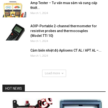
Amp Tester – Tư vấn mua sắm và cung cấp
thiết...
March 1, 2024
AOIP-Portable 2-channel thermometer for
resistive probes and thermocouples
(Model:TTI 10)
March 1, 2024
Cảm biến nhiệt độ Aplisens CT AL / APT AL –...
March 1, 2024
Load more
HOT NEWS