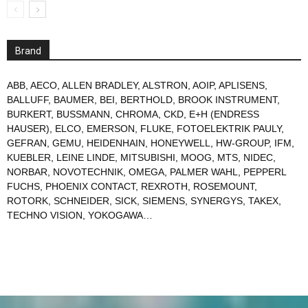
Brand
ABB
,
AECO
,
ALLEN BRADLEY
,
ALSTRON
,
AOIP
,
APLISENS
,
BALLUFF
,
BAUMER
,
BEI
,
BERTHOLD
,
BROOK INSTRUMENT
,
BURKERT
,
BUSSMANN
,
CHROMA
,
CKD
,
E+H (ENDRESS
HAUSER)
,
ELCO
,
EMERSON
,
FLUKE
,
FOTOELEKTRIK PAULY
,
GEFRAN
,
GEMU
,
HEIDENHAIN
,
HONEYWELL
,
HW-GROUP
,
IFM
,
KUEBLER
,
LEINE LINDE
,
MITSUBISHI
,
MOOG
,
MTS
,
NIDEC
,
NORBAR
,
NOVOTECHNIK
,
OMEGA
,
PALMER WAHL
,
PEPPERL
FUCHS
,
PHOENIX CONTACT
,
REXROTH
,
ROSEMOUNT
,
ROTORK
,
SCHNEIDER
,
SICK
,
SIEMENS
,
SYNERGYS
,
TAKEX
,
TECHNO VISION
,
YOKOGAWA
…